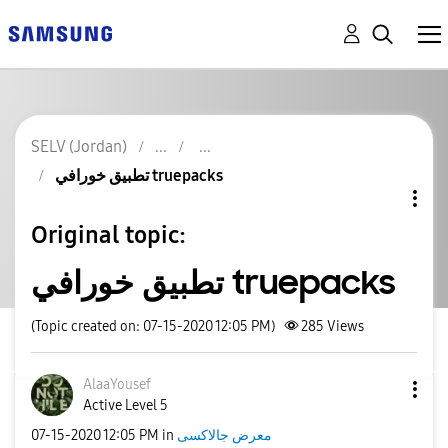
SELV (Jordan)
تطبيق خورافي truepacks
Original topic:
تطبيق خورافي truepacks
(Topic created on: 07-15-2020 12:05 PM)
285
Views
AlaaYousef
Active Level 5
‎07-15-2020
12:05 PM
in
معرض جالاكسى