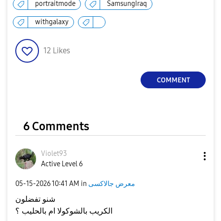
portraitmode
SamsungIraq
withgalaxy
12
Likes
COMMENT
6 Comments
Violet93
Active Level 6
‎05-15-2026
10:41 AM
in
معرض جالاكسى
شنو تفضلون
الكريب بالشوكولا ام بالحليب ؟