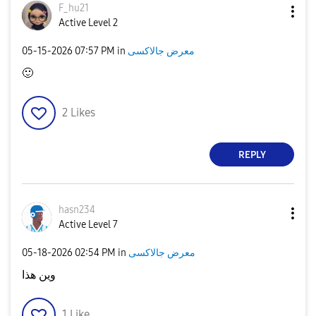
F_hu21
Active Level 2
‎05-15-2026
07:57 PM
in
معرض جالاكسى
🙂
2
Likes
REPLY
hasn234
Active Level 7
‎05-18-2026
02:54 PM
in
معرض جالاكسى
وين هذا
1
Like