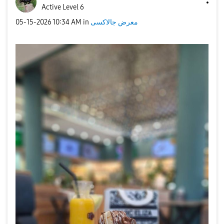
Active Level 6
‎05-15-2026
10:34 AM
in
معرض جالاكسى