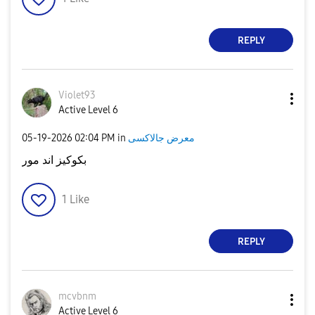
REPLY
Violet93
Active Level 6
‎05-19-2026
02:04 PM
in
معرض جالاكسى
بكوكيز اند مور
1
Like
REPLY
mcvbnm
Active Level 6