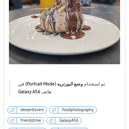
​تم استخدام
وضع البورتريه (Portrait Mode)
في
Galaxy A56
هاتف
dessertlovers
foodphotography
friendstime
GalaxyA56