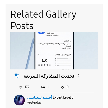
Related Gallery
Posts
تحديث المشاركة السريعة
172
1
0
Expert Level 5
أحــمـدالــعــانـــي
yesterday