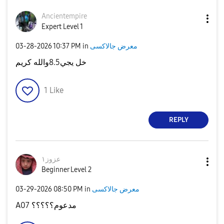
Ancientempire
Expert Level 1
معرض جالاكسى
in
10:37 PM
‎03-28-2026
خل يجي8.5والله كريم
1
Like
REPLY
عزوز١
Beginner Level 2
معرض جالاكسى
in
08:50 PM
‎03-29-2026
A07 مدعوم؟؟؟؟؟