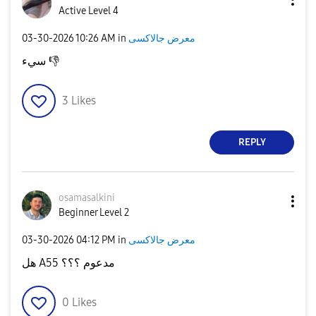
Active Level 4
معرض جالاكسى
in
10:26 AM
‎03-30-2026
👎
سيء
3
Likes
REPLY
osamasalkini
Beginner Level 2
معرض جالاكسى
in
04:12 PM
‎03-30-2026
هل A55 مدعوم ؟؟؟
0
Likes