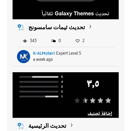
تحديث ثيمات سامسونج
343
0
2
K-ALMutairi
Expert Level 5
a week ago
تحديث الرئيسية