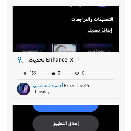
تحديث Enhance-X
159
3
0
Expert Level 5
أحــمـدالــعــانـــي
Thursday