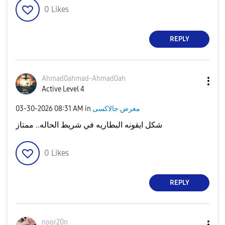
0
Likes
REPLY
Ahmad0ahmad-Ahm
ad0ah
Active Level 4
معرض جالاكسى
in
08:31 AM
‎03-30-2026
شكل ايقونه البطاريه في شريط الحاله.. ممتاز
0
Likes
REPLY
noor20n