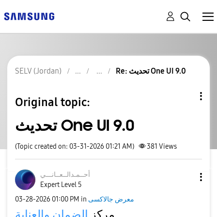
Re: تحديث One UI 9.0
SELV (Jordan)
Original topic:
تحديث One UI 9.0
(Topic created on: 03-31-2026 01:21 AM)
381
Views
أحــمـدالــعــا
نـــي
Expert Level 5
معرض جالاكسى
in
01:00 PM
‎03-28-2026
مركز
الضمان والعناية