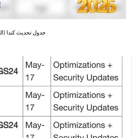
جدول تحديث كندا (ا)