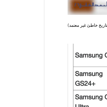
لتاريخ خاطئ غير معتمد