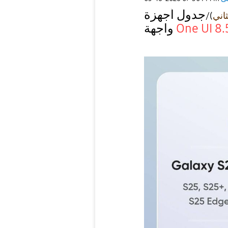
)/
ثاني
واجهة
One UI 8