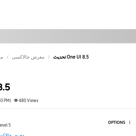
تحديث One UI 8.5
معرض جالاكسى
مع
 8.5
30 PM)
480
Views
OPTIONS
evel 5
معرض جالاكس