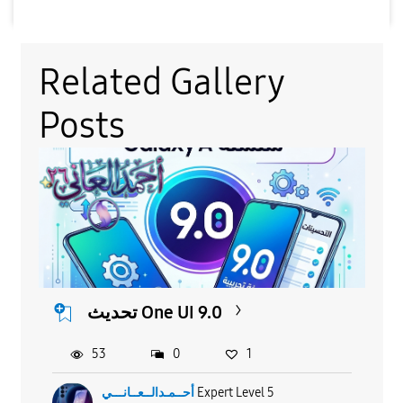
Related Gallery
Posts
تحديث One UI 9.0
53
0
1
Expert Level 5
أحــمـدالــعــانـــي