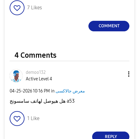
7
Likes
COMMENT
4 Comments
demoo132
Active Level 4
معرض جالاكسى
in
10:16 PM
‎04-25-2026
هل هيوصل لهاتف سامسونج a53
1
Like
REPLY