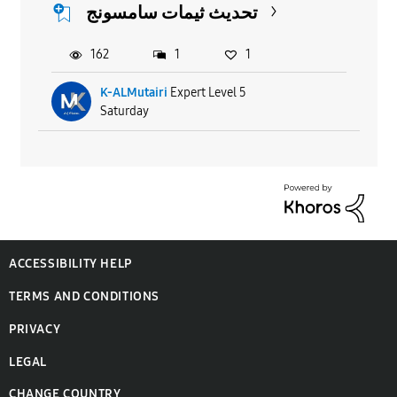
تحديث ثيمات سامسونج
162
1
1
K-ALMutairi
Expert Level 5
Saturday
ACCESSIBILITY HELP
TERMS AND CONDITIONS
PRIVACY
LEGAL
CHANGE COUNTRY