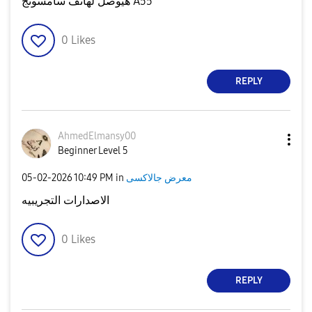
هيوصل لهاتف سامسونج A55
0
Likes
REPLY
AhmedElmansy00
Beginner Level 5
معرض جالاكسى
in
10:49 PM
‎05-02-2026
الاصدارات التجريبيه
0
Likes
REPLY