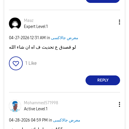
Møaz
Expert Level 1
معرض جالاكسى
in
12:31 AM
‎04-27-2026
لو قصدق ع تحديث ف اه ان شاء الله
1
Like
REPLY
Mohammed571998
Active Level 1
معرض جالاكسى
in
04:59 PM
‎04-28-2026