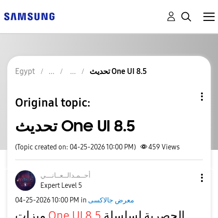
تحديث One UI 8.5
Egypt
Original topic:
تحديث One UI 8.5
(Topic created on: 04-25-2026 10:00 PM)
459
Views
أحــمـدالــعــا
نـــي
Expert Level 5
معرض جالاكسى
in
10:00 PM
‎04-25-2026
الحصرية لسلسلة
One UI 8.5
ميزات