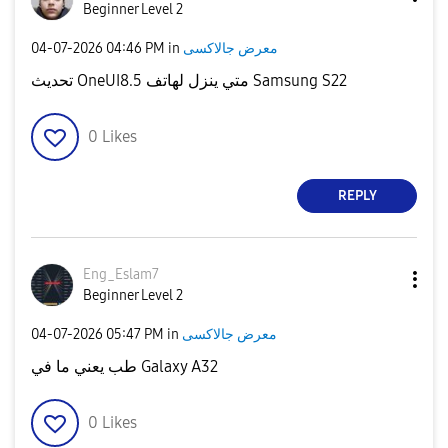
Beginner Level 2
‎04-07-2026
04:46 PM
in
معرض جالاكسى
تحديث OneUI8.5 متي ينزل لهاتف Samsung S22
0
Likes
REPLY
Eng_Eslam7
Beginner Level 2
‎04-07-2026
05:47 PM
in
معرض جالاكسى
طب يعني ما في Galaxy A32
0
Likes