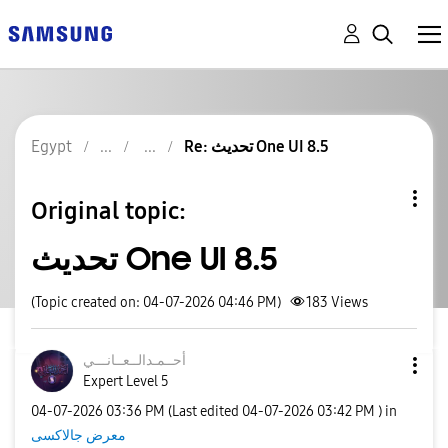
Egypt
Re: تحديث One UI 8.5
Original topic:
تحديث One UI 8.5
(Topic created on: 04-07-2026 04:46 PM)
183
Views
أحــمـدالــعــا
نـــي
Expert Level 5
‎04-07-2026
03:36 PM
(Last edited
‎04-07-2026
03:42 PM
) in
معرض جالاكسى