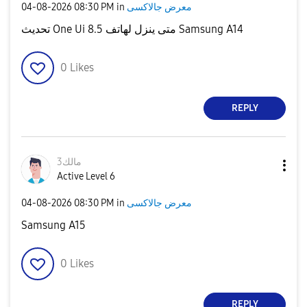
‎04-08-2026
08:30 PM
in
معرض جالاكسى
تحديث One Ui 8.5 متى ينزل لهاتف Samsung A14
0
Likes
REPLY
مالك3
Active Level 6
‎04-08-2026
08:30 PM
in
معرض جالاكسى
Samsung A15
0
Likes
REPLY