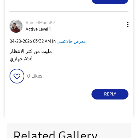
AhmedMano89
Active Level 1
‎04-20-2026
03:32 AM
in
معرض جالاكسى
مليت من كتر الانتظار
جهازي A56
0
Likes
REPLY
Related Gallery