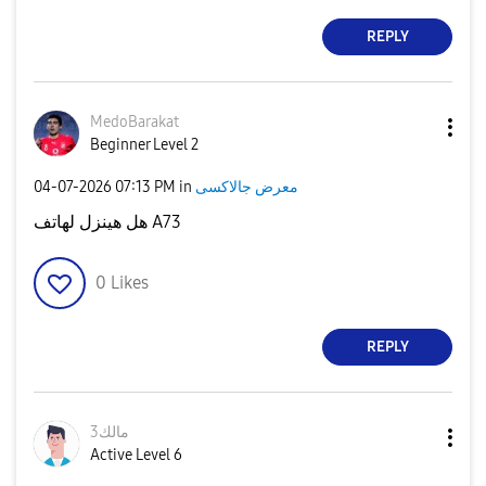
REPLY
MedoBarakat
Beginner Level 2
‎04-07-2026
07:13 PM
in
معرض جالاكسى
هل هينزل لهاتف A73
0
Likes
REPLY
مالك3
Active Level 6