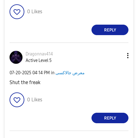
0
Likes
REPLY
Dragonnav414
Active Level 5
‎07-20-2025
04:14 PM
in
معرض جالاكسى
Shut the freak
0
Likes
REPLY