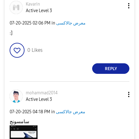
Kavarin
Active Level 3
‎07-20-2025
02:06 PM
in
معرض جالاكسى
:]
0
Likes
REPLY
mohammad2014
Active Level 3
‎07-20-2025
04:18 PM
in
معرض جالاكسى
سامسونج