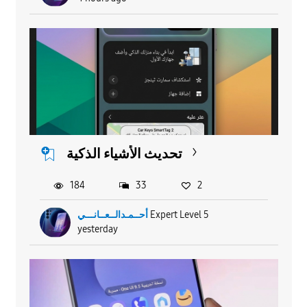
تحديث الأشياء الذكية
184
33
2
أحــمـدالــعــانـــي
Expert Level 5
yesterday