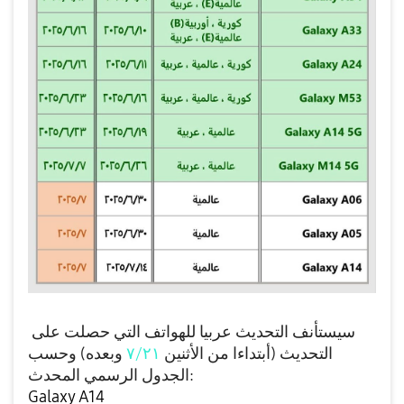
سيستأنف التحديث عربيا للهواتف التي حصلت على
وحسب
وبعده)
٧/٢١
الأثنين
التحديث (أبتداءا من
الجدول الرسمي المحدث:
Galaxy A14