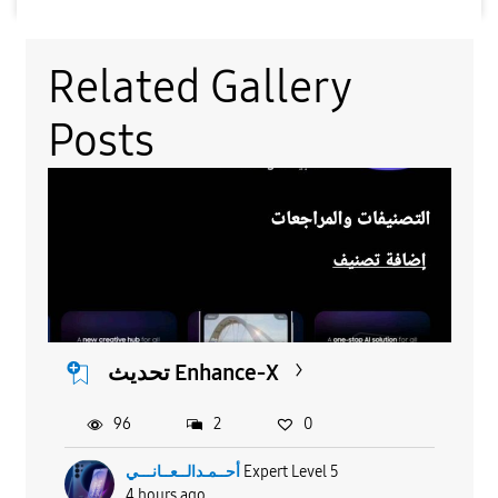
Related Gallery
Posts
تحديث Enhance-X
96
2
0
أحــمـدالــعــانـــي
Expert Level 5
4 hours ago