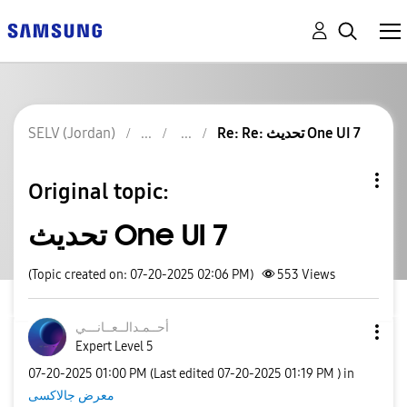
SELV (Jordan)
Re: Re: تحديث One UI 7
Original topic:
تحديث One UI 7
(Topic created on: 07-20-2025 02:06 PM)
553
Views
أحــمـدالــعــا
نـــي
Expert Level 5
‎07-20-2025
01:00 PM
(Last edited
‎07-20-2025
01:19 PM
) in
معرض جالاكسى