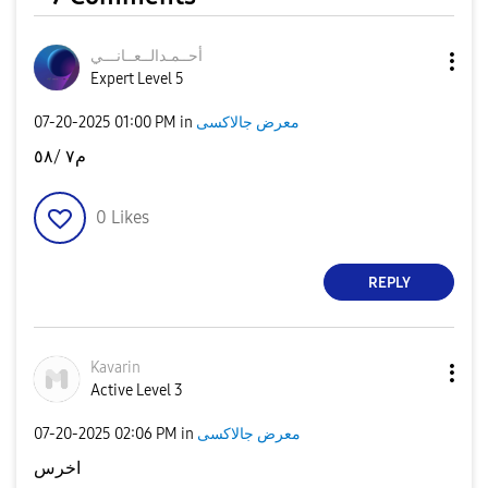
أحــمـدالــعــا
نـــي
Expert Level 5
‎07-20-2025
01:00 PM
in
معرض جالاكسى
م٧ /٥٨
0
Likes
REPLY
Kavarin
Active Level 3
‎07-20-2025
02:06 PM
in
معرض جالاكسى
اخرس