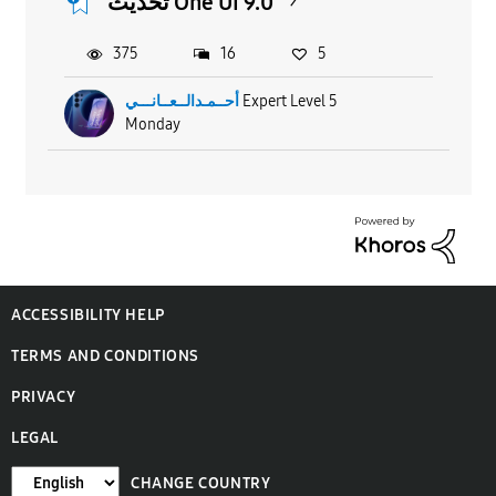
تحديث One UI 9.0
375
16
5
أحــمـدالــعــانـــي
Expert Level 5
Monday
ACCESSIBILITY HELP
TERMS AND CONDITIONS
PRIVACY
LEGAL
CHANGE COUNTRY