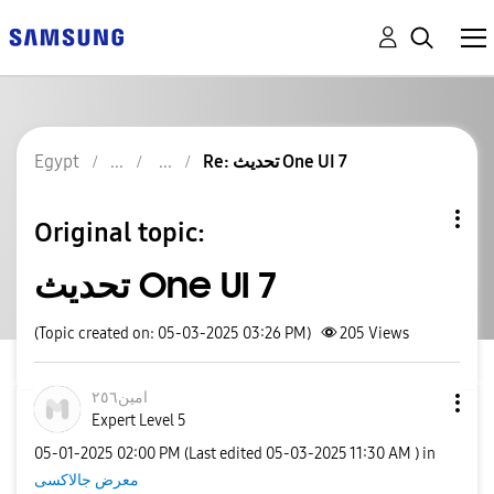
Re: تحديث One UI 7
Egypt
Original topic:
تحديث One UI 7
(Topic created on: 05-03-2025 03:26 PM)
205
Views
امين٢٥٦
Expert Level 5
‎05-01-2025
02:00 PM
(Last edited
‎05-03-2025
11:30 AM
) in
معرض جالاكسى