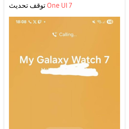
One UI 7
توقف تحديث