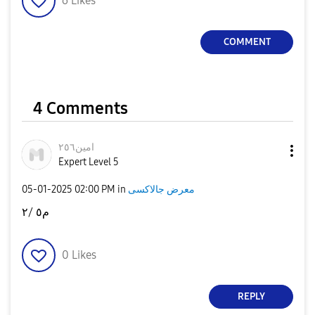
6
Likes
COMMENT
4 Comments
امين٢٥٦
Expert Level 5
معرض جالاكسى
in
02:00 PM
‎05-01-2025
م٥ /٢
0
Likes
REPLY