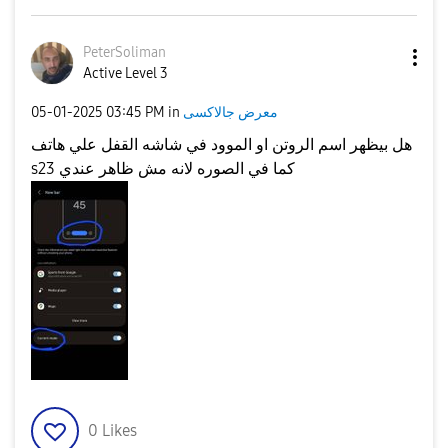
PeterSoliman
Active Level 3
معرض جالاكسى
in
03:45 PM
‎05-01-2025
هل بيظهر اسم الروتن او الموود في شاشه القفل علي هاتف
s23 كما في الصوره لانه مش ظاهر عندي
0
Likes