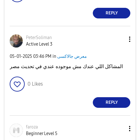
REPLY
PeterSoliman
Active Level 3
معرض جالاكسى
in
03:46 PM
‎05-01-2025
المشاكل اللي عندك مش موجوده عندي في تحديث مصر
0
Likes
REPLY
faroza
Beginner Level 5