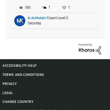
160
1
1
K-ALMutairi
Expert Level 5
Saturday
ACCESSIBILITY HELP
TERMS AND CONDITIONS
PRIVACY
LEGAL
CHANGE COUNTRY