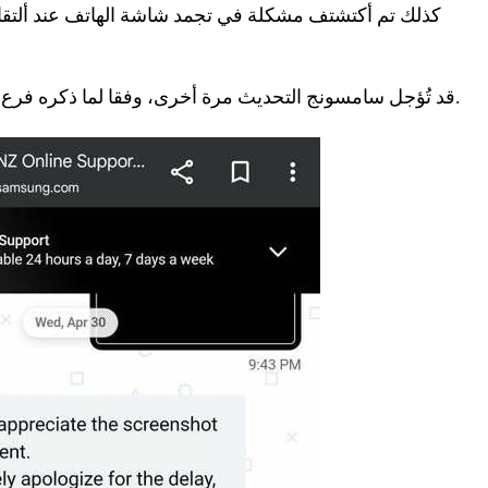
كذلك تم أكتشتف مشكلة في تجمد شاشة الهاتف عند ألتق
قد تُؤجل سامسونج التحديث مرة أخرى، وفقا لما ذكره فرع سامسونج في نيوزيلندا.