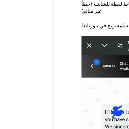
اط لقطة للشاشة (خطأ
غير شائع).