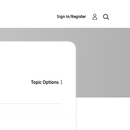
Sign In/Register
Topic Options