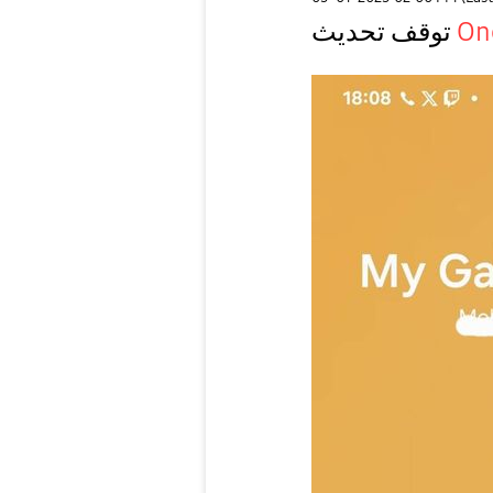
One
توقف تحديث