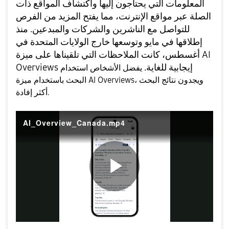
المعلومات التي يحتاجون إليها واكتشاف المواقع ذات
الصلة عبر مواقع الإنترنت، مما يفتح المزيد من الفرص
للتواصل مع الناشرين والشركات والمبدعين. منذ
إطلاقها في مايو وتوسعها خارج الولايات المتحدة في
أغسطس، كانت الملاحظات التي تلقيناها على ميزة AI
Overviews إيجابية للغاية.
يفضل الأشخاص استخدام
البحث باستخدام ميزة AI Overviews، ويجدون نتائج البحث
أكثر إفادة.
AI_Overview_Canada.mp4
P