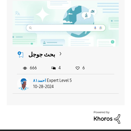
بحث جوجل
666
4
6
Expert Level 5
احمد٨١
10-28-2024