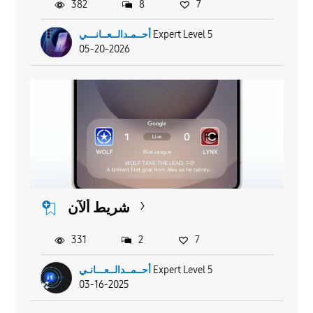
382
8
7
Expert Level 5
أحــمـدالــعــانـــي
05-20-2026
شريط ألآن
331
2
7
Expert Level 5
أحــمــدالــعـــانـي
03-16-2025