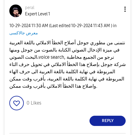
peral
Expert Level 1
‎10-29-2024
11:30 AM
(Last edited
‎10-29-2024
11:43 AM
) in
معرض جالاكسى
نتمنى من مطوري جوجل أصلاح الخطأ الاملائي باللغة العربية
في ميزة الإدخال الصوتي الكتابة بالصوت من جوجل ومنها
البحث الصوتي،voice search, نرجو من الجميع مخاطبة
شركة جوجل بإصلاح هذا الخطأ الاملائي في تحويل حرف التاء
المربوطة في نهاية الكلمة باللغة العربية الى حرف الهاء
المربوطة في نهاية الكلمة باللغة العربية، بأقرب وقت ممكن
واصلاح هذا الخطأ الاملائي بأقرب وقت ممكن.
0
Likes
REPLY