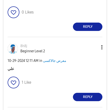
0
Likes
REPLY
8h8j
Beginner Level 2
معرض جالاكسى
in
12:11 AM
‎10-29-2024
علي
1
Like
REPLY