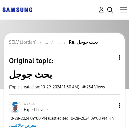
Re: بحث جوجل
SELV (Jordan)
Original topic:
بحث جوجل
(Topic created on: 10-29-2024 11:30 AM)
254
Views
احمد٨١
Expert Level 5
‎10-28-2024
09:00 PM
(Last edited
‎10-28-2024
09:08 PM
) in
معرض جالاكسى