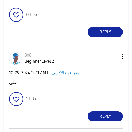
0
Likes
REPLY
8h8j
Beginner Level 2
معرض جالاكسى
in
12:11 AM
‎10-29-2024
علي
1
Like
REPLY