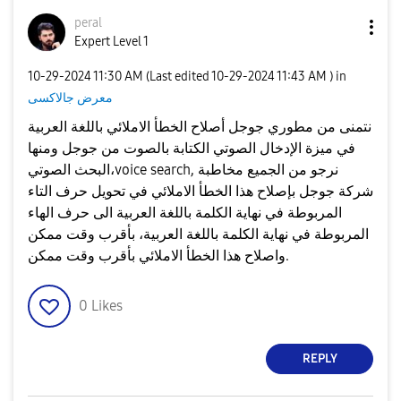
peral
Expert Level 1
‎10-29-2024
11:30 AM
(Last edited
‎10-29-2024
11:43 AM
) in
معرض جالاكسى
نتمنى من مطوري جوجل أصلاح الخطأ الاملائي باللغة العربية
في ميزة الإدخال الصوتي الكتابة بالصوت من جوجل ومنها
البحث الصوتي،voice search, نرجو من الجميع مخاطبة
شركة جوجل بإصلاح هذا الخطأ الاملائي في تحويل حرف التاء
المربوطة في نهاية الكلمة باللغة العربية الى حرف الهاء
المربوطة في نهاية الكلمة باللغة العربية، بأقرب وقت ممكن
واصلاح هذا الخطأ الاملائي بأقرب وقت ممكن.
0
Likes
REPLY