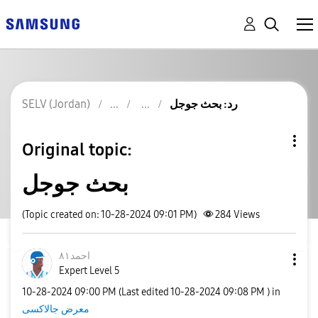
رد: بحث جوجل
SELV (Jordan)
Original topic:
بحث جوجل
(Topic created on: 10-28-2024 09:01 PM)
284
Views
احمد٨١
Expert Level 5
‎10-28-2024
09:00 PM
(Last edited
‎10-28-2024
09:08 PM
) in
معرض جالاكسى