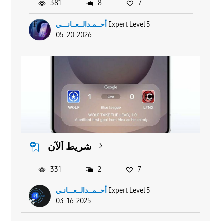
381
8
7
Expert Level 5
أحــمـدالــعــانـــي
05-20-2026
شريط ألآن
331
2
7
Expert Level 5
أحــمــدالــعـــانـي
03-16-2025