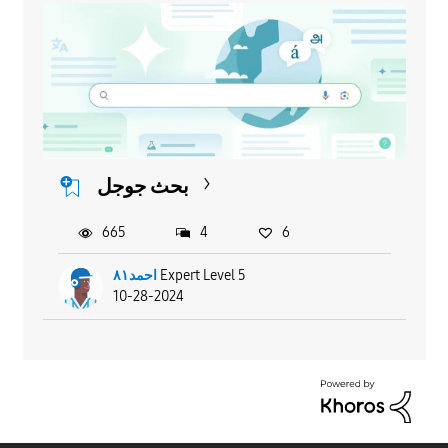
بحث جوجل
665
4
6
Expert Level 5
احمد٨١
10-28-2024