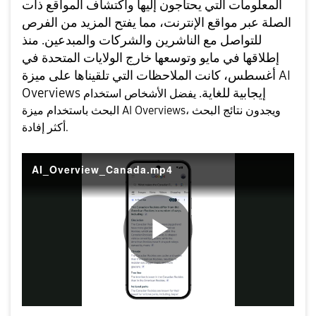
المعلومات التي يحتاجون إليها واكتشاف المواقع ذات
الصلة عبر مواقع الإنترنت، مما يفتح المزيد من الفرص
للتواصل مع الناشرين والشركات والمبدعين. منذ
إطلاقها في مايو وتوسعها خارج الولايات المتحدة في
أغسطس، كانت الملاحظات التي تلقيناها على ميزة AI
Overviews إيجابية للغاية.
يفضل الأشخاص استخدام
البحث باستخدام ميزة AI Overviews، ويجدون نتائج البحث
أكثر إفادة.
AI_Overview_Canada.mp4
P