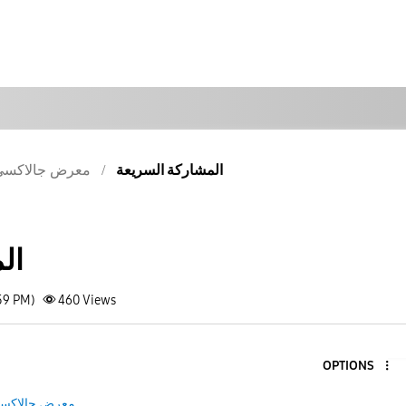
المشاركة السريعة
معرض جالاكسى
ال
59 PM)
460
Views
OPTIONS
معرض جالاكس