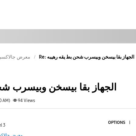
Re: الجهاز بقا بيسخن وبيسرب شحن بط يقه رهيبه
معرض جالاكسى
الجهاز بقا بيسخن وبيسرب شح
40 AM)
94
Views
OPTIONS
l 3
معرض جالاك