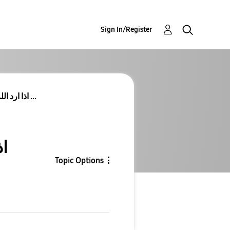
Sign In/Register
اذا ارد الله لك الخير (تصميمي) شباب دعمونة بتعليق ...
اذ
Topic Options