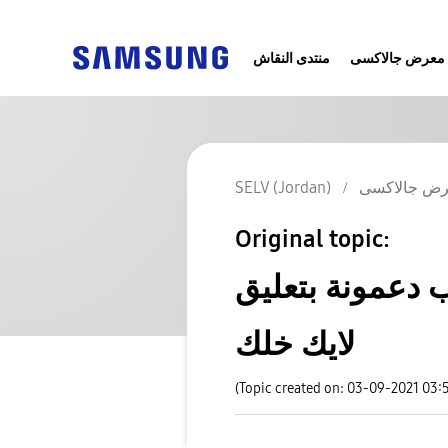
معرض جالاكسى
منتدى النقاش
SELV (Jordan)
ض جالاكسى
Original topic:
ب دعمونة بتعليق
لايك خلك
(Topic created on: 03-09-2021 03: