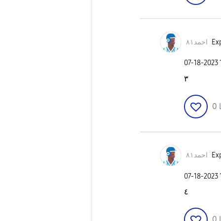
احمد٨١
Exp
‎07-18-2023
٣
0
احمد٨١
Exp
‎07-18-2023
٤
0