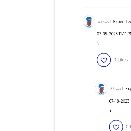
احمد٨١
Expert Lev
‎07-05-2023
11:11 
١
0
Likes
احمد٨١
Exp
‎07-18-2023
١
0