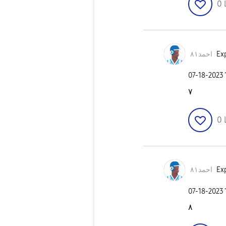
0
احمد٨١
Exp
‎07-18-2023
٧
0
احمد٨١
Exp
‎07-18-2023
٨