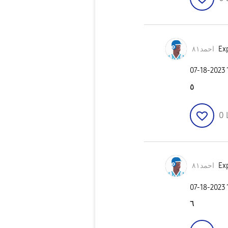
احمد٨١
Exp
‎07-18-2023
٥
0
احمد٨١
Exp
‎07-18-2023
٦