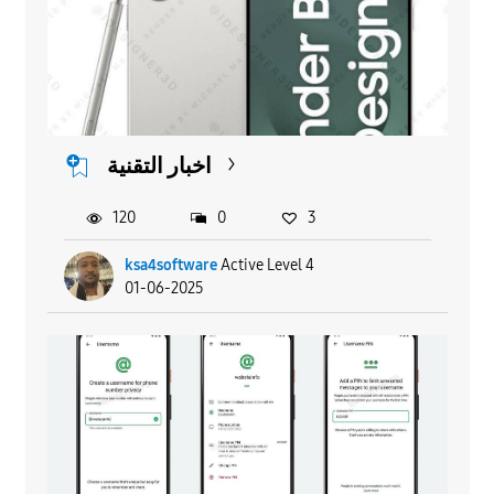
اخبار التقنية
120
0
3
ksa4software
Active Level 4
01-06-2025