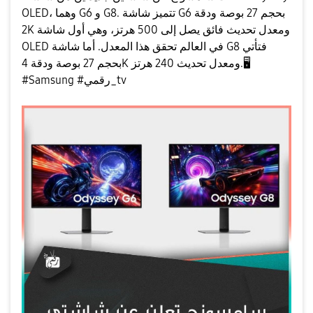
OLED، وهما G6 و G8. تتميز شاشة G6 بحجم 27 بوصة ودقة
2K ومعدل تحديث فائق يصل إلى 500 هرتز، وهي أول شاشة
OLED في العالم تحقق هذا المعدل. أما شاشة G8 فتأتي
بحجم 27 بوصة ودقة 4K ومعدل تحديث 240 هرتز.
🖥
‎#Samsung ‎#رقمي_tv