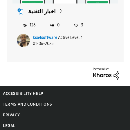
اخبار التقنية
126
0
3
ksa4software
Active Level 4
01-06-2025
ACCESSIBILITY HELP
TERMS AND CONDITIONS
PRIVACY
LEGAL