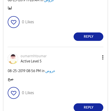
‎08-25-2019
11:28 AM
in
عروض
اها
0
Likes
REPLY
oumarmhtoumar
Active Level 5
‎08-25-2019
08:56 PM
in
عروض
صح
0
Likes
REPLY