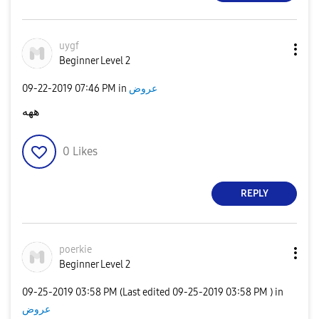
uygf
Beginner Level 2
‎09-22-2019
07:46 PM
in
عروض
ههه
0
Likes
REPLY
poerkie
Beginner Level 2
‎09-25-2019
03:58 PM
(Last edited
‎09-25-2019
03:58 PM
) in
عروض