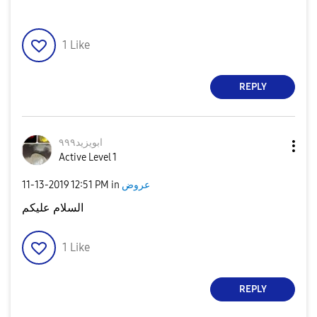
1
Like
REPLY
ابويزيد٩٩٩
Active Level 1
‎11-13-2019
12:51 PM
in
عروض
السلام عليكم
1
Like
REPLY