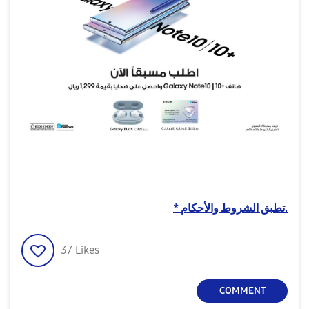
‎*‎ تطبق الشروط والأحكام.
37
Likes
COMMENT