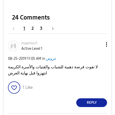
24 Comments
1
2
3
maamlov1
Active Level 1
‎08-25-2019
11:05 AM
in
عروض
لا تفوت فرصة ذهبية للشباب والفتيات والأسرة الكريمة
انتهزوا قبل نهاية العرض
1
Like
REPLY