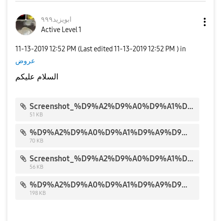
ابويزيد٩٩٩
Active Level 1
‎11-13-2019
12:52 PM
(Last edited
‎11-13-2019
12:52 PM
) in
عروض
السلام عليكم
Screenshot_%D9%A2%D9%A0%D9%A1%D9%A9%D9%A1%D9%A0%D9%A1%D9%A3-%D9%A1%D9%A3%D9%A2%D9%A9%D9%A4%D9%A3_46268.jpg
51 KB
%D9%A2%D9%A0%D9%A1%D9%A9%D9%A1%D9%A0%D9%A1%D9%A3_%D9%A1%D9%A6%D9%A1%D9%A6%D9%A5%D9%A4_46387.jpg
70 KB
Screenshot_%D9%A2%D9%A0%D9%A1%D9%A9%D9%A1%D9%A0%D9%A1%D9%A3-%D9%A1%D9%A3%D9%A2%D9%A9%D9%A2%D9%A7_46266.jpg
56 KB
%D9%A2%D9%A0%D9%A1%D9%A9%D9%A1%D9%A0%D9%A1%D9%A4_%D9%A0%D9%A7%D9%A0%D9%A9%D9%A0%D9%A0_46998.jpg
198 KB