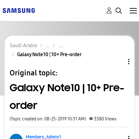
Saudi Arabia
Galaxy Note10 | 10‎+ Pre-order
Original topic:
Galaxy Note10 | 10‎+ Pre-
order
(Topic created on: 08-25-2019 10:31 AM)
3380
Views
Members_Admin1