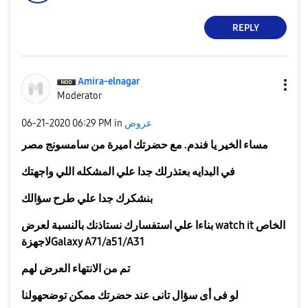
REPLY
Amira-elnagar
Moderator
عروض
in
06:29 PM
‎06-21-2020
مساء الخير يا فندم. مع حضرتك اميرة من سامسونج مصر
في البدايه بعتذرلك جدا علي المشكله اللي واجهتك
بنشكرك جدا علي طرح سؤالك
بناءا علي استفسارك
نستاذنك بالنسبة لعرض watch it الخاص
لاجهزةGalaxy A71/a51/A31
تم من الانتهاء العرض لهم
لو فى أى سؤال تانى عند حضرتك ممكن توضحهولنا