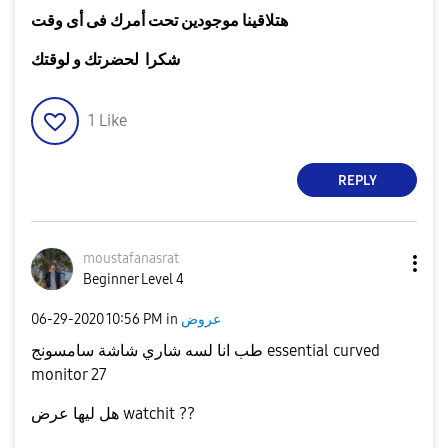
هتلاقينا موجودين تحت أمرك فى أى وقت
شكرا لحضرتك و لوقتك
1
Like
REPLY
moustafanasrat
Beginner Level 4
عروض
in
10:56 PM
‎06-29-2020
طب انا لسه شاري شاشة سامسونج essential curved
monitor 27
هل ليها عرض watchit ??