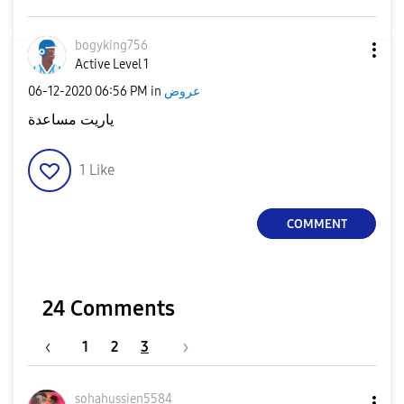
bogyking756
Active Level 1
عروض
in
06:56 PM
‎06-12-2020
ياريت مساعدة
1
Like
COMMENT
24 Comments
1
2
3
sohahussien5584