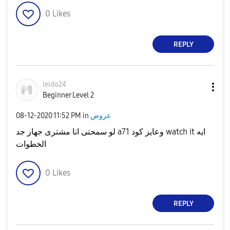
0
Likes
REPLY
leido24
Beginner Level 2
عروض
in
11:52 PM
‎08-12-2020
لو سمحتى انا مشترى جهاز جد a71 وعايز كود watch it ايه
الخطوات
0
Likes
REPLY