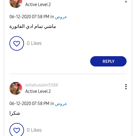
Active Level 2
عروض
in
07:58 PM
‎06-12-2020
ماشي تمام ادي الفاتورة
0
Likes
REPLY
sohahussien5584
Active Level 2
عروض
in
07:58 PM
‎06-12-2020
شكرا
0
Likes