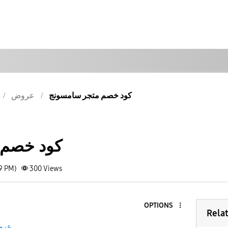
كود خصم متجر سامسونج
عروض
كود خصم 
19 PM)
300
Views
OPTIONS
4
Rela
عرو