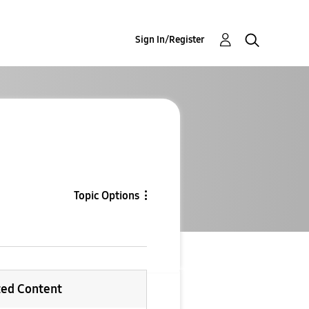
Sign In/Register
Topic Options
ted Content