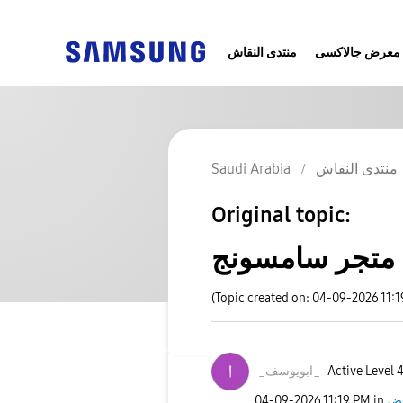
معرض جالاكسى
منتدى النقاش
Saudi Arabia
منتدى النقاش
Original topic:
متجر سامسونج
(Topic created on: 04-09-2026 11:
_ابويوسف_
Active Level 
‎04-09-2026
11:19 PM
in
ض