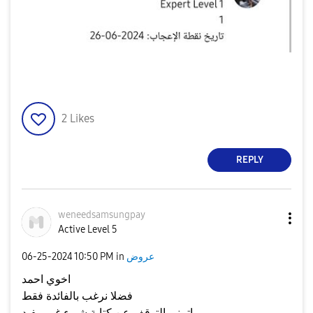
2
Likes
REPLY
weneedsamsungpa
y
Active Level 5
عروض
in
10:50 PM
‎06-25-2024
اخوي احمد
فضلا نرغب بالفائدة فقط
اتمنى التوقف عن كتابة شيء غير مفيد