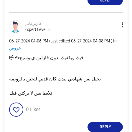
REPLY
كاريزماتي
Expert Level 5
‎06-27-2024
04:06 PM
(Last edited
‎06-27-2024
04:08 PM
) in
عروض
فيك ويكفيك بدون فازلين ي وسيع
🖕
🤣
..
تخيل بس شهادتي بيدك كان قدني للحين بالروضة
تلايط بس لا بركتن فيك
0
Likes
REPLY