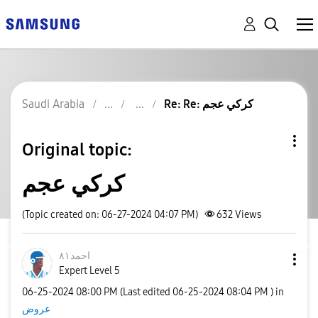
Re: Re: كركي عجم
Saudi Arabia
Original topic:
كركي عجم
(Topic created on: 06-27-2024 04:07 PM)
632
Views
احمد٨١
Expert Level 5
‎06-25-2024
08:00 PM
(Last edited
‎06-25-2024
08:04 PM
) in
عروض