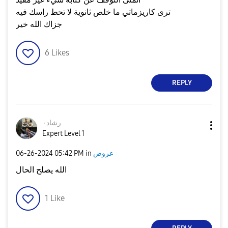
ترى كاريزماتي ما خلص ثانوية لا تحط راسك فيه
جزاك الله خير
6
Likes
REPLY
رشاد٠
Expert Level 1
عروض
in
05:42 PM
‎06-26-2024
الله يصلح الحال
1
Like