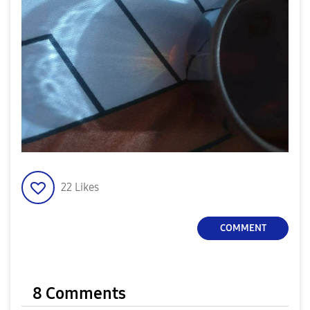
22
Likes
COMMENT
8 Comments