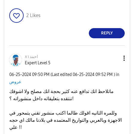
2
Likes
REPLY
احمد٨١
Expert Level 5
‎06-25-2024
09:50 PM
(Last edited
‎06-25-2024
09:52 PM
) in
عروض
ماتلاحظ انك تدافع عنه كثير بحجة انك مصلح ولا اشوفك
تنتقده بتعليقاته داخل منشوراته ؟!
وللمره الثانيه اقولك طالما اكتب منشور تقني يتمحور في
الاجهزة وبالعربي والتواريخ المعتمده في بلادنا مالك اي حجه
علي !!