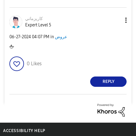
كاريزماتي
Expert Level 5
عروض
in
04:07 PM
‎06-27-2024
🖕
0
Likes
REPLY
ACCESSIBILITY HELP