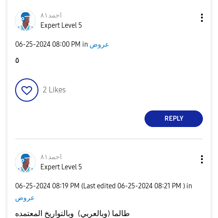
احمد٨١
Expert Level 5
عروض
in
08:00 PM
‎06-25-2024
٥
2
Likes
REPLY
احمد٨١
Expert Level 5
‎06-25-2024
08:19 PM
(Last edited
‎06-25-2024
08:21 PM
) in
عروض
طالما (وبالعربي)
وبالتواريخ المعتمده