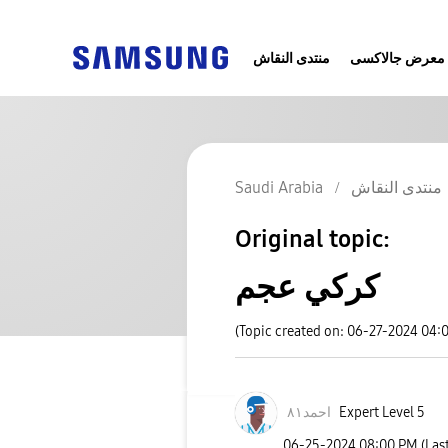
معرض جالاكسى
منتدى النقاش
منتدى النقاش
Saudi Arabia
Original topic:
كركي عجم
(Topic created on: 06-27-2024 04:
Expert Level 5
احمد٨١
‎06-25-2024
08:00 PM
(Las