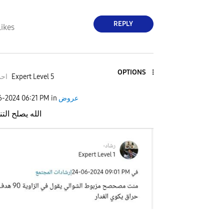
REPLY
Likes
OPTIONS
Expert Level 5
احمد
عروض
in
06:21 PM
26-2024
الله يصلح الت