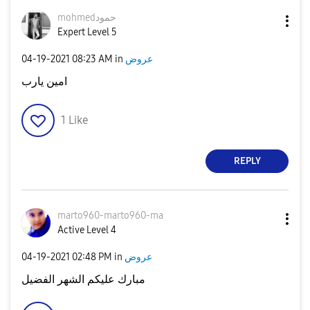
mohmedحمود
Expert Level 5
‎04-19-2021
08:23 AM
in
عروض
امين يارب
1
Like
REPLY
marto960-marto9
60-ma
Active Level 4
‎04-19-2021
02:48 PM
in
عروض
مبارك عليكم الشهر الفضيل