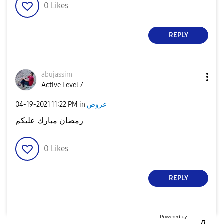
0
Likes
REPLY
abujassim
Active Level 7
‎04-19-2021
11:22 PM
in
عروض
رمضان مبارك عليكم
0
Likes
REPLY