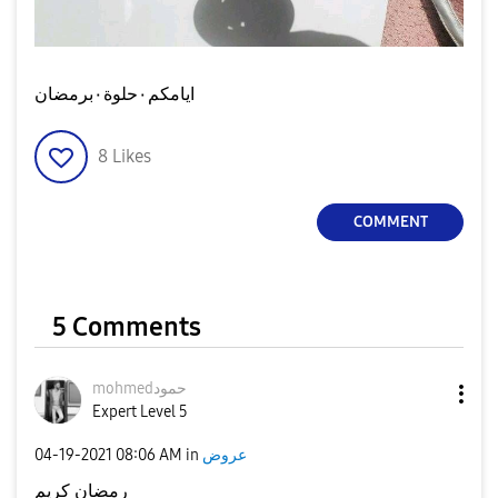
ايامكم٠حلوة٠برمضان
8
Likes
COMMENT
5 Comments
mohmedحمود
Expert Level 5
‎04-19-2021
08:06 AM
in
عروض
رمضان كريم