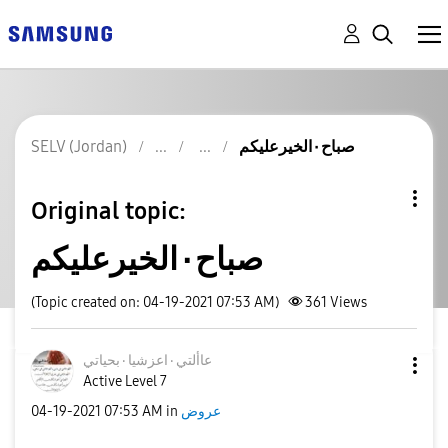
SELV (Jordan)
صباح٠الخيرعليكم
Original topic:
صباح٠الخيرعليكم
(Topic created on: 04-19-2021 07:53 AM)
361
Views
عاألتي٠اعزشيا٠ب
حياتي
Active Level 7
‎04-19-2021
07:53 AM
in
عروض