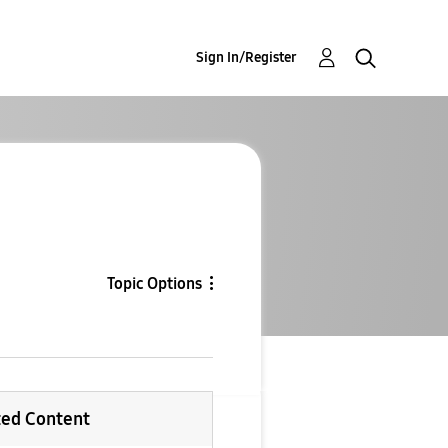
Sign In/Register
Topic Options
ted Content