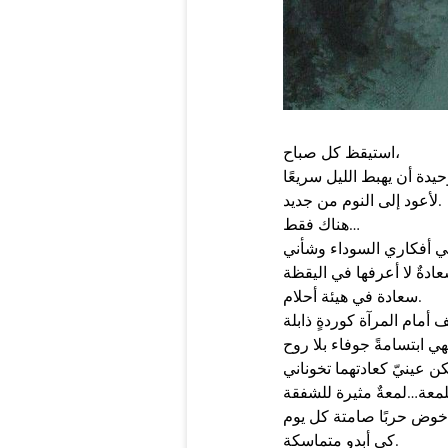
استيقظ كل صباح،
حيدة أن يهبط الليل سريعًا
لأعود إلى النوم من جديد.
هناك فقط…
سعادة في هيئة أحلام.
ن عينيّ كعادتهما تخوناني
كي أبدو متماسكة.