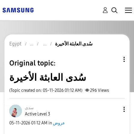
سُدى العابثة الأخيرة
Egypt
Original topic:
سُدى العابثة الأخيرة
(Topic created on: 05-11-2026 01:12 AM)
296
Views
سدى
Active Level 3
عروض
in
01:12 AM
‎05-11-2026