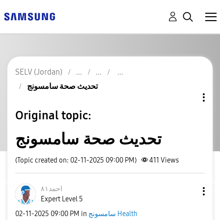
SELV (Jordan)
تحديث صحة سامسونج
Original topic:
تحديث صحة سامسونج
(Topic created on: 02-11-2025 09:00 PM)
411
Views
احمد٨١
Expert Level 5
سامسونج Health
in
09:00 PM
‎02-11-2025