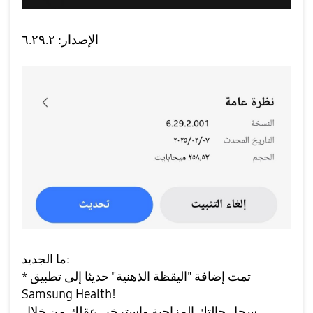
الإصدار: ٦.٢٩.٢
ما الجديد:
تمت إضافة "اليقظة الذهنية" حديثا إلى تطبيق
*
Samsung Health!
سجل حالتك المزاجية واسترخي عقلك من خلال