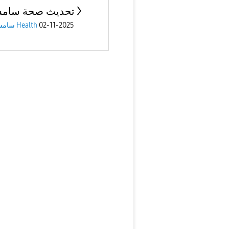
تحديث صحة سامس
سامسونج Health
02-11-2025