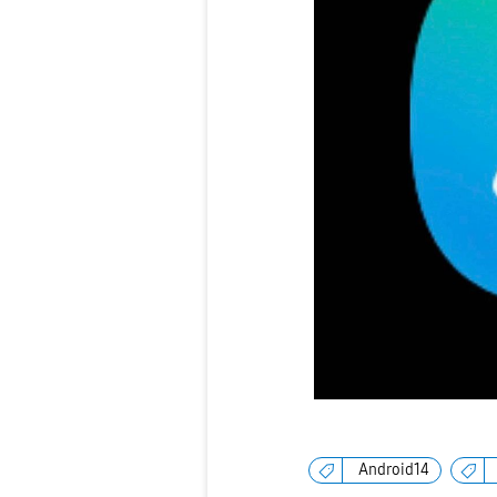
Android14