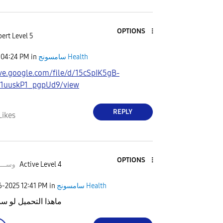
OPTIONS
ert Level 5
04:24 PM
in
سامسونج Health
ive.google.com/file/d/15cSpIK5gB-
1uuskP1_pgpUd9/view
REPLY
Likes
OPTIONS
وســــ
Active Level 4
06-2025
12:41 PM
in
سامسونج Health
ماهذا التحميل لو 