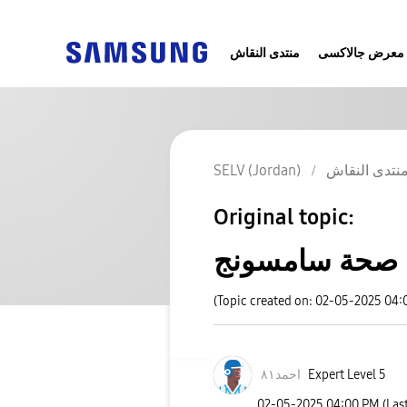
معرض جالاكسى
منتدى النقاش
SELV (Jordan)
نتدى النقاش
Original topic:
 صحة سامسونج
(Topic created on: 02-05-2025 04:
احمد٨١
Expert Level 5
‎02-05-2025
04:00 PM
(Las