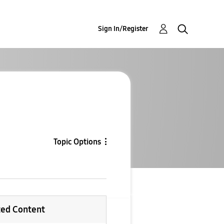
Sign In/Register
Topic Options
ted Content