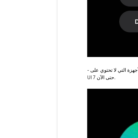
- تم تحديث أيقونة التطبيق إلى الرمز الجديد على الأجهزة التي لا تحتوي على One
UI 7 حتى الآن.