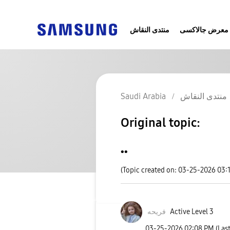
معرض جالاكسى
منتدى النقاش
Saudi Arabia
منتدى النقاش
Original topic:
..
(Topic created on: 03-25-2026 03:
فريحه
Active Level 3
‎03-25-2026
02:08 PM
(Las