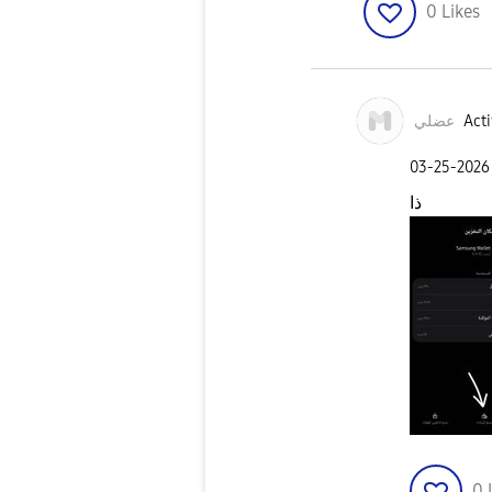
0
Likes
عضلي
Acti
‎03-25-2026
ذا
0