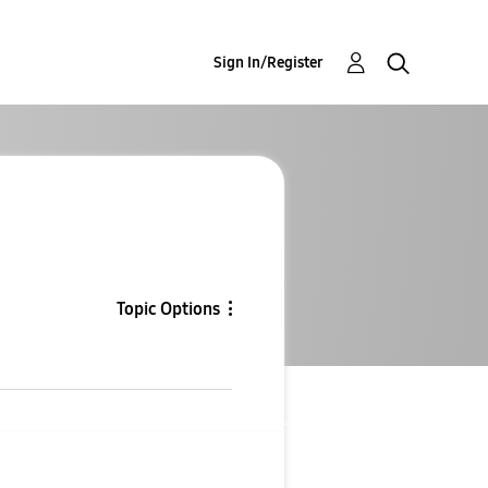
Sign In/Register
Topic Options