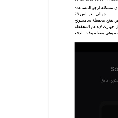
جوالي الترا اس 25
ض يفتح محفظة سامسونج
ل جهازك لايدعم المحفظه
ه وهي مقفله وقت الدفع