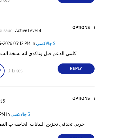
OPTIONS
busaud
Active Level 4
25-2026
03:12 PM
in
جالاكسى S
كلمي الدعم قبل وتاكدي انه نسخة السع
REPLY
0
Likes
OPTIONS
l 5
 PM
in
جالاكسى S
جربي تحذفي تخزين البيانات الخاصه ب التط