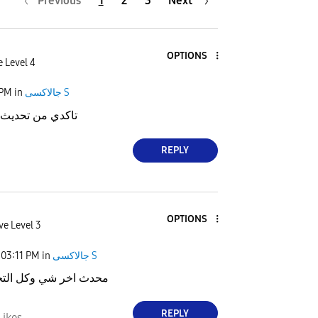
Previous
1
2
3
Next
OPTIONS
e Level 4
 PM
in
جالاكسى S
تاكدي من تحديث ا
REPLY
OPTIONS
ve Level 3
03:11 PM
in
جالاكسى S
محدث اخر شي وكل التحد
REPLY
Likes