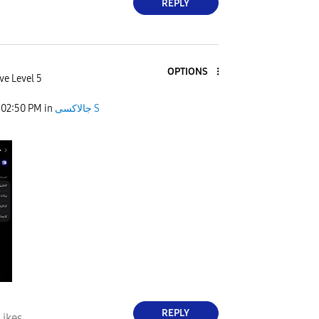
REPLY
OPTIONS
ve Level 5
02:50 PM
in
جالاكسى S
REPLY
Likes