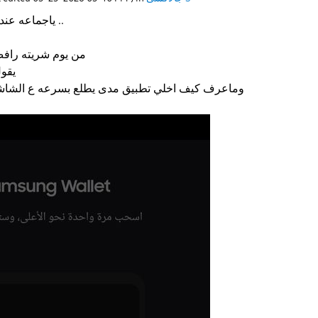
ياجماعه عندي مشكله ارجو المساعده ..
من يوم شريته راف
يقو
وماعرف كيف اخلي تطبيق مدى يطلع بسرعه ع الشاش