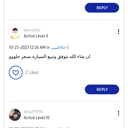
REPLY
ahmed4p
Active Level 4
جالاكسى S
in
12:26 AM
‎10-23-2023
ان شاء الله تتوفق وتبيع السيارة بسعر حلووو
2
Likes
REPLY
fahad9900
Active Level 10