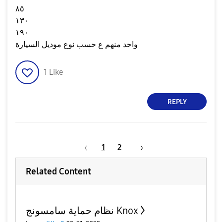
٨٥
١٣٠
١٩٠
واحد منهم ع حسب نوع موديل السيارة
1
Like
REPLY
1
2
Related Content
نظام حماية سامسونج Knox