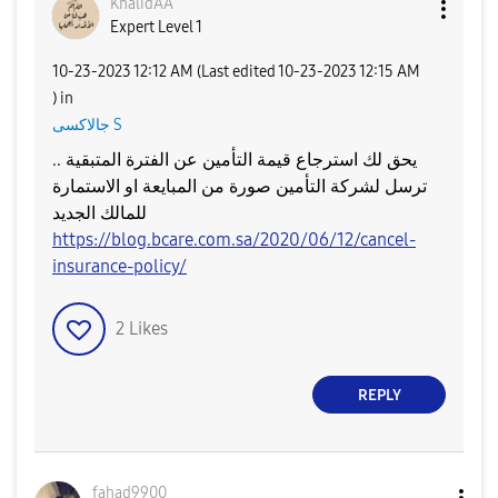
KhalidAA
Expert Level 1
‎10-23-2023
12:12 AM
(Last edited
‎10-23-2023
12:15 AM
) in
جالاكسى S
يحق لك استرجاع قيمة التأمين عن الفترة المتبقية ..
ترسل لشركة التأمين صورة من المبايعة او الاستمارة
للمالك الجديد
https://blog.bcare.com.sa/2020/06/12/cancel-
insurance-policy/
2
Likes
REPLY
fahad9900