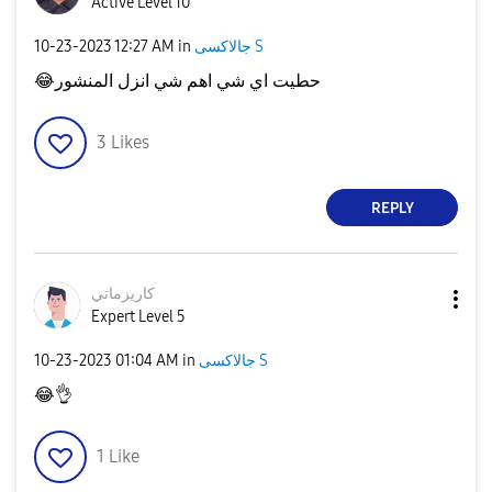
Active Level 10
جالاكسى S
in
12:27 AM
‎10-23-2023
حطيت اي شي اهم شي انزل المنشور
😂
3
Likes
REPLY
كاريزماتي
Expert Level 5
جالاكسى S
in
01:04 AM
‎10-23-2023
😂
👌
1
Like