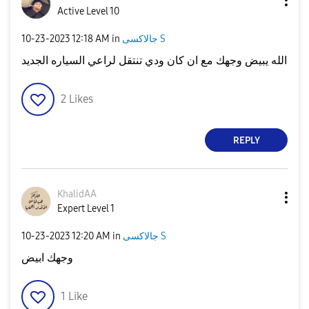
Active Level 10
جالاكسى S
in
12:18 AM
‎10-23-2023
الله يبيض وجهك مع ان كان ودي تنتقل لراعي السياره الجديد
2
Likes
REPLY
KhalidAA
Expert Level 1
جالاكسى S
in
12:20 AM
‎10-23-2023
وجهك ابيض
1
Like