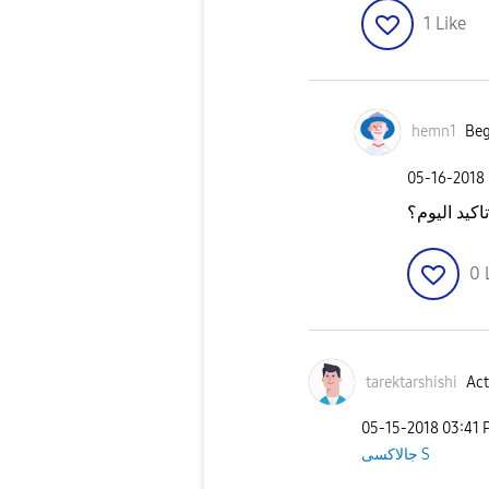
1
Like
hemn1
Beg
‎05-16-2018
تاكيد اليوم؟
0
tarektarshishi
Act
‎05-15-2018
03:41 
جالاكسى S