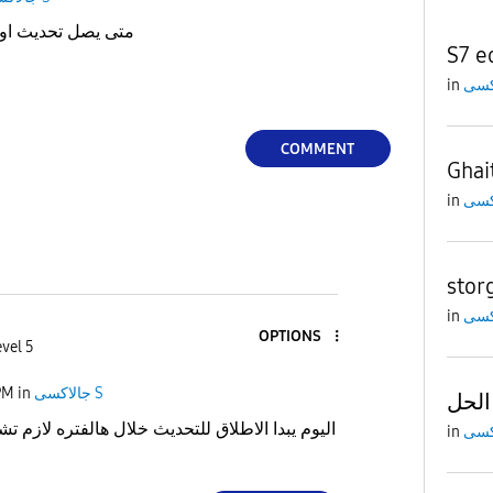
متى يصل تحديث اوريو 
S7 e
in
COMMENT
Ghai
in
stor
in
OPTIONS
evel 5
PM
in
جالاكسى S
الحل
اليوم يبدا الاطلاق للتحديث خلال هالفتره لازم ت
in