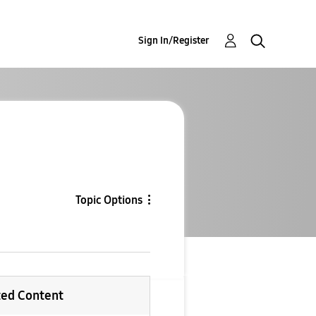
Sign In/Register
Topic Options
ted Content