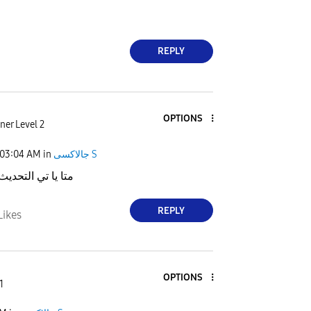
REPLY
OPTIONS
ner Level 2
03:04 AM
in
جالاكسى S
متا يا تي التحديث
REPLY
Likes
OPTIONS
1