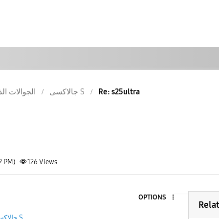
Re: s25ultra
جالاكسى S
الجوالات الذ
2 PM)
126
Views
OPTIONS
Rela
جالاكسى S