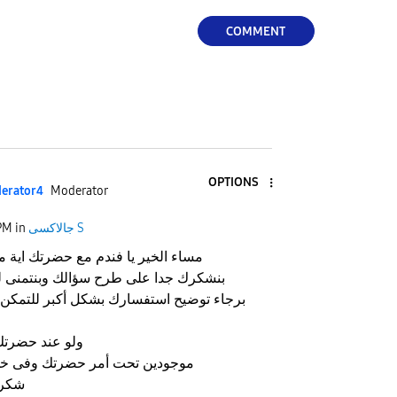
COMMENT
OPTIONS
erato
r4
Moderator
جالاكسى S
in
PM
مساء الخير يا فندم مع حضرتك اية
بنشكرك جدا على طرح سؤالك وبنتمنى 
برجاء توضيح استفسارك بشكل أكبر للتمكن 
ولو عند حضرتك
موجودين تحت أمر حضرتك وفى خ
شكرا