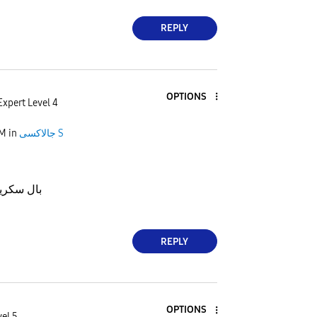
REPLY
OPTIONS
Expert Level 4
جالاكسى S
in
PM
بال سكري
REPLY
OPTIONS
vel 5