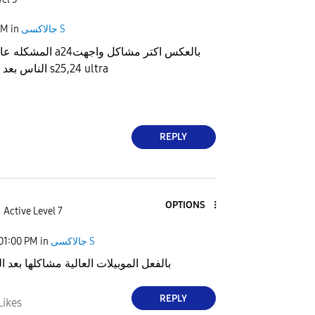
جالاكسى S
in
PM
المشكله عامه مش تخص
الناس بعد التحديث اللي معاه s25,24 ultra
REPLY
OPTIONS
Active Level 7
جالاكسى S
in
01:00 PM
بالفعل الموبيلات العالية مشاكلها بعد ا
REPLY
Likes