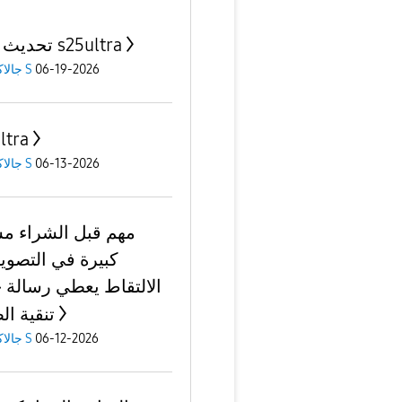
تحديث جديد s25ultra
06-19-2026
جالاكسى S
ltra
06-13-2026
جالاكسى S
مهم قبل الشراء م
كبيرة في التصوير
الالتقاط يعطي رسالة 
تنقية ال
06-12-2026
جالاكسى S