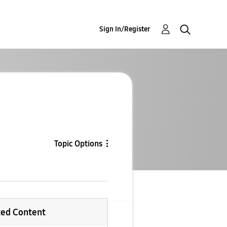
Sign In/Register
Topic Options
ted Content