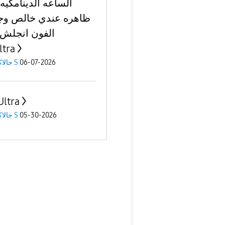
الساعه الدينامكي
ظاهره عندي خالص و
الفون انجلش 
ltra
06-07-2026
جالاكسى S
Ultra
05-30-2026
جالاكسى S