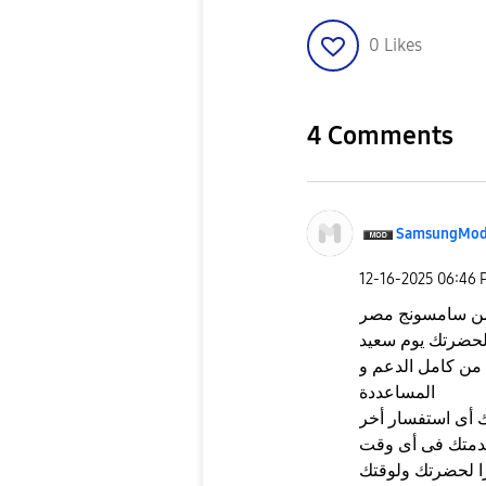
0
Likes
4 Comments
SamsungMod
‎12-16-2025
06:46 
 من سامسونج مصر
لحضرتك يوم سعيد
من كامل الدعم و
المساعددة
 أى استفسار أخر
دمتك فى أى وقت
 لحضرتك ولوقتك