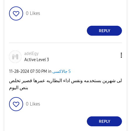
0
Likes
REPLY
adelEgy
Active Level 3
جالاكسى S
in
07:30 PM
‎11-28-2024
لى شهرين بستخدمه ونفس اداء البطاريه عمرها قصير تخلص
بنص اليوم
0
Likes
REPLY