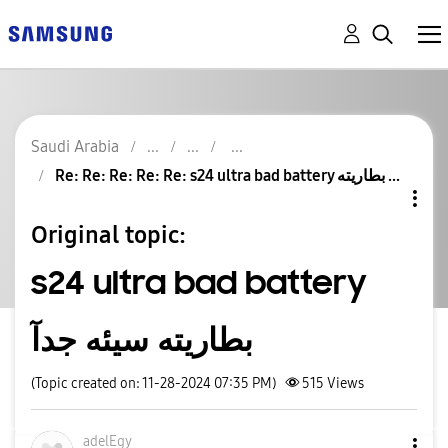
Saudi Arabia
Re: Re: Re: Re: Re: s24 ultra bad battery بطاريته ...
Original topic:
s24 ultra bad battery
بطاريته سيئه جدآ
(Topic created on: 11-28-2024 07:35 PM)
515
Views
adelEgy