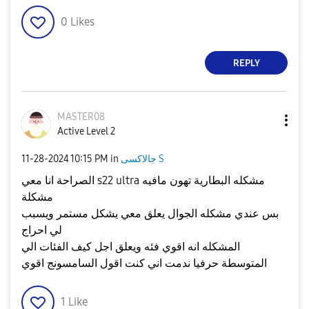
0
Likes
REPLY
MASTER08
Active Level 2
جالاكسى S
in
10:15 PM
‎11-28-2024
الصراحة انا معي s22 ultra مشكله البطارية تهون مافيه
مشكلة
بس عندي مشكله الجوال يعلق معي يشكل مستمر ويسبب
لي احراج
المشكله انه اقوي فئه ويعلق اجل كيف الفئات الي
المتوسطة حرفيا ندمت اني كنت اقول السامسونج اقوي
1
Like