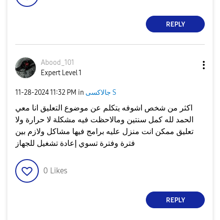
REPLY
Abood_101
Expert Level 1
جالاكسى S
in
11:32 PM
‎11-28-2024
اكثر من شخص اشوفه يتكلم عن موضوع التعليق انا معي
الحمد لله كمل سنتين ومالاحظت فيه مشكلة لا حرارة ولا
تعليق ممكن انت منزل عليه برامج فيها مشاكل ولازم بين
فترة وفترة تسوي إعادة تشغيل للجهاز
0
Likes
REPLY