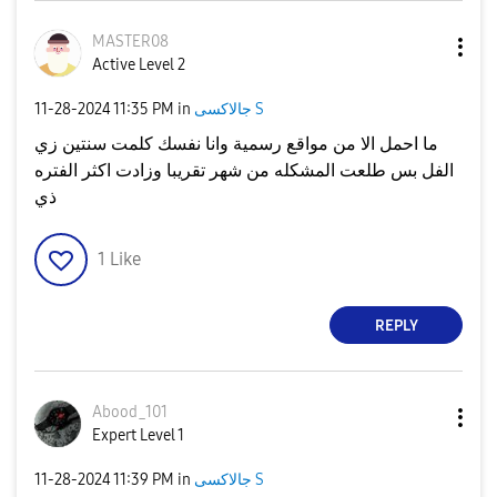
MASTER08
Active Level 2
جالاكسى S
in
11:35 PM
‎11-28-2024
ما احمل الا من مواقع رسمية وانا نفسك كلمت سنتين زي
الفل بس طلعت المشكله من شهر تقريبا وزادت اكثر الفتره
ذي
1
Like
REPLY
Abood_101
Expert Level 1
جالاكسى S
in
11:39 PM
‎11-28-2024