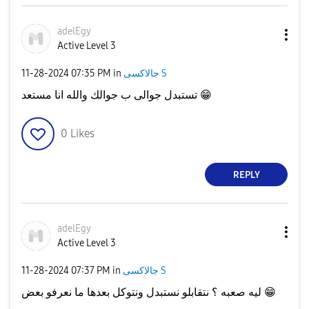
adelEgy
Active Level 3
جالاكسى S
in
07:35 PM
‎11-28-2024
😁
تستبدل جوالى ب جوالك والله انا مستعد
0
Likes
REPLY
adelEgy
Active Level 3
جالاكسى S
in
07:37 PM
‎11-28-2024
😁
ليه صعبه ؟ نتقابلو نستبدل ونتوكل بعدها ما نعرفو بعض