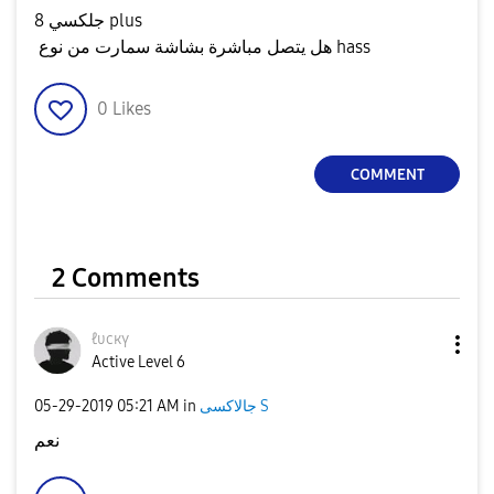
جلكسي 8 plus
هل يتصل مباشرة بشاشة سمارت من نوع hass
0
Likes
COMMENT
2 Comments
ℓυcкү
Active Level 6
‎05-29-2019
05:21 AM
in
جالاكسى S
نعم