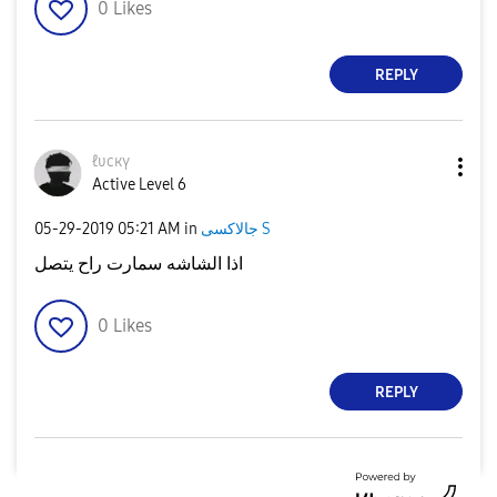
0
Likes
REPLY
ℓυcкү
Active Level 6
‎05-29-2019
05:21 AM
in
جالاكسى S
اذا الشاشه سمارت راح يتصل
0
Likes
REPLY