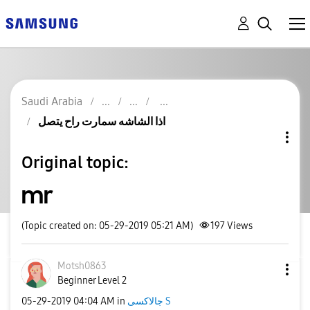
Saudi Arabia
اذا الشاشه سمارت راح يتصل
Original topic:
mr
(Topic created on: 05-29-2019 05:21 AM)
197
Views
Motsh0863
Beginner Level 2
‎05-29-2019
04:04 AM
in
جالاكسى S