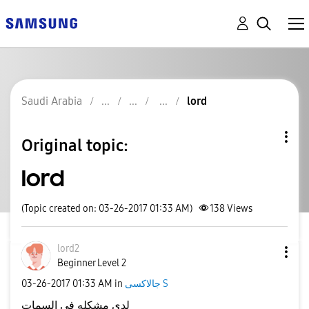
Saudi Arabia
lord
Original topic:
lord
(Topic created on: 03-26-2017 01:33 AM)
138
Views
lord2
Beginner Level 2
‎03-26-2017
01:33 AM
in
جالاكسى S
لدي مشكله في السمات