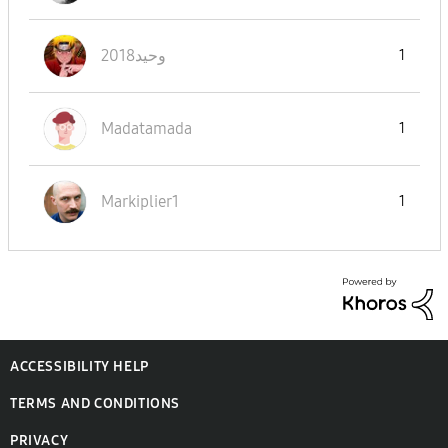
وحيد2018
1
Madatamada
1
Markiplier1
1
ACCESSIBILITY HELP
TERMS AND CONDITIONS
PRIVACY