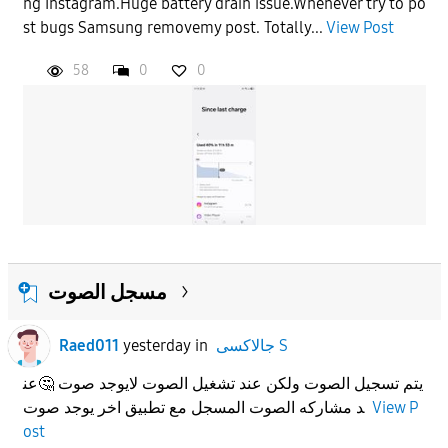
ng Instagram.Huge battery drain issue.Whenever try to po
st bugs Samsung removemy post. Totally...
View Post
58
0
0
مسجل الصوت
Raed011
yesterday
in
جالاكسى S
يتم تسجيل الصوت ولكن عند تشغيل الصوت لايوجد صوت 🤔عن
د مشاركه الصوت المسجل مع تطبيق اخر يوجد صوت
View P
ost