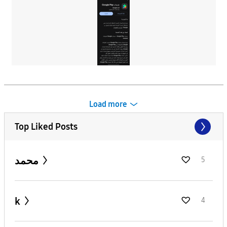
Load more
Top Liked Posts
محمد
5
k
4