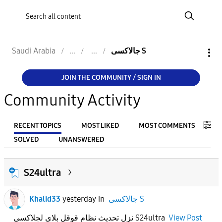
Saudi Arabia
جالاكسى S
JOIN THE COMMUNITY / SIGN IN
Community Activity
RECENT TOPICS
MOST LIKED
MOST COMMENTS
SOLVED
UNANSWERED
FILTER:
S24ultra
From
Khalid33
yesterday
in
جالاكسى S
To
نزل تحديث نظام قوقل بلاي لجلاكسي S24ultra
View Post