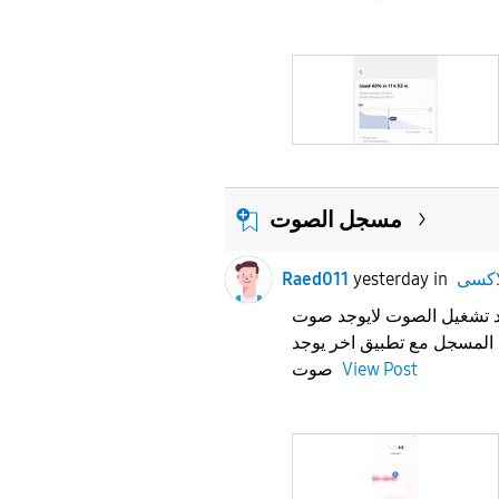
مسجل الصوت
Raed011
yesterday
in
 تشغيل الصوت لايوجد صوت
🤔مسجل مع تطبيق اخر يوجد
صوت
View Post