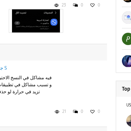
23
0
0
جالاكسى S
فيه مشاكل في النسخ الاحت
و تسبب مشاكل في تطبيقات
Top
تزيد في حرارة لو حذف
U
21
0
0