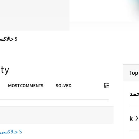
جالاكسى S
ty
Top
MOST COMMENTS
SOLVED
To
APPLY
k
جالاكسى S