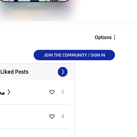
Options
JOIN THE COMMUNITY / SIGN IN
 Liked Posts
محمد
5
4