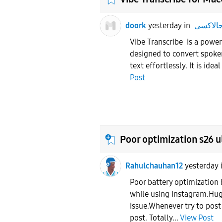
doork
yesterday
in
Vibe Transcribe is a power
designed to convert spoke
text effortlessly. It is ideal
Post
Poor optimization s26 u
Rahulchauhan12
yesterday
Poor battery optimization
while using Instagram.Hug
issue.Whenever try to po
post. Totally...
View Post