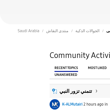
Saudi Arabia
منتدى النقاش
الجوالات الذكية
Community Activi
RECENT TOPICS
MOST LIKED
UNANSWERED
From
FILTER:
تتمني تزور النبي
K-ALMutairi
2 hours ago
in