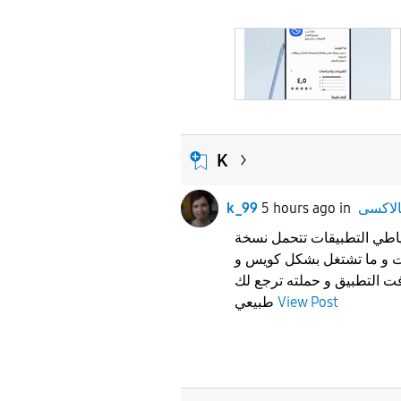
K
k_99
5 hours ago
in
ياطي التطبيقات تتحمل نسخة
 و ما تشتغل بشكل كويس و
ت التطبيق و حملته ترجع لك
طبيعي
View Post