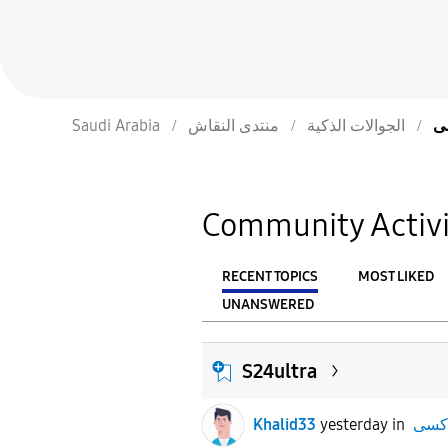
Saudi Arabia
منتدى النقاش
الجوالات الذكية
Community Activi
RECENT TOPICS
MOST LIKED
UNANSWERED
From
FILTER:
S24ultra
Khalid33
yesterday
in