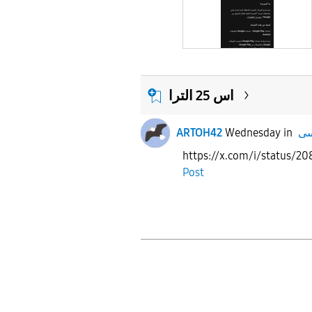
اس 25 الترا
ARTOH42
Wednesday
in
https://x.com/i/status/
Post