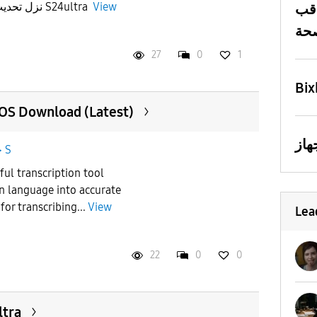
نزل تحديث نظام قوقل بلاي لجلاكسي S24ultra
View
قب
27
0
1
Bix
cOS Download (Latest)
جالاكسى S
ful transcription tool
n language into accurate
 for transcribing...
View
Lea
22
0
0
ltra