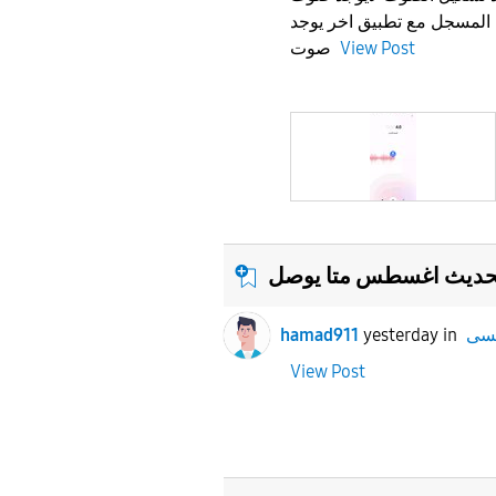
🤔مسجل مع تطبيق اخر يوجد
صوت
View Post
حديث اغسطس متا يوصل
hamad911
yesterday
in
View Post