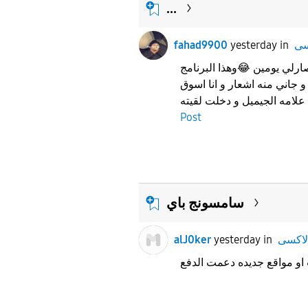
...
fahad9900
yesterday
in
ارلي يومين 😂وهذا البرنامج
جاني منه اشعار و انا اسوق
Post
سامسونج باي
alJ0ker
yesterday
in