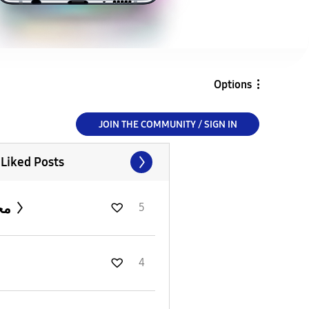
Options
JOIN THE COMMUNITY / SIGN IN
 Liked Posts
محمد
5
4