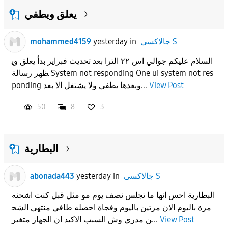
يعلق ويطفي
جالاكسى S
in
yesterday
mohammed4159
السلام عليكم جوالي اس ٢٢ الترا بعد تحديث فبراير بدأ يعلق وي
ظهر رسالة System not responding One ui system not res
View Post
ponding وبعدها يطفي ولا يشتغل الا بعد...
50
8
3
البطارية
جالاكسى S
in
yesterday
abonada443
البطارية احس انها ما تجلس نصف يوم مو مثل قبل كنت اشحنه
مرة باليوم الان مرتين باليوم وفجاة احصله طافي منتهي الشح
View Post
ن مدري وش السبب الاكيد ان الجهاز متغير...