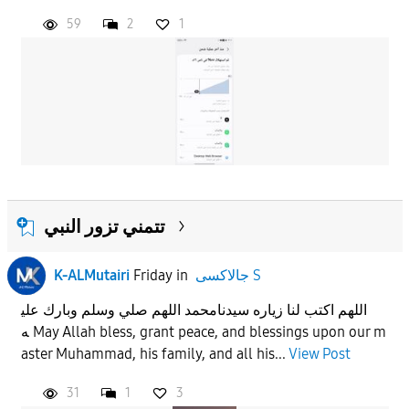
59
2
1
تتمني تزور النبي
جالاكسى S
in
Friday
K-ALMutairi
اللهم اكتب لنا زياره سيدنامحمد اللهم صلي وسلم وبارك علي
ه May Allah bless, grant peace, and blessings upon our m
aster Muhammad, his family, and all his...
View Post
31
1
3