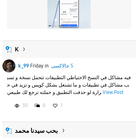
K
جالاكسى S
in
Friday
k_99
فيه مشاكل في النسخ الاحتياطي التطبيقات تتحمل نسخة و تسب
ب مشاكل في تطبيقات و ما تشتغل بشكل كويس و تزيد في ح
View Post
رارة لو حذفت التطبيق و حملته ترجع لك طبيعي
30
0
1
بحب سيدنا محمد