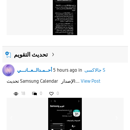
تحديث التقويم
جالاكسى S
in
5 hours ago
أحــمـدالــعــانـــي
View Post
تحديث Samsung Calendar الإصدار:...
18
0
0