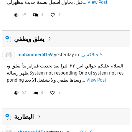
View Post
قبل، بحاول اسجل بصمة جديدة بيظهرلي...
59
3
3
يعلق ويطفي
جالاكسى S
in
yesterday
mohammed4159
السلام عليكم جوالي اس ٢٢ الترا بعد تحديث فبراير بدأ يعلق وي
ظهر رسالة System not responding One ui system not res
View Post
ponding وبعدها يطفي ولا يشتغل الا بعد...
62
8
3
البطارية