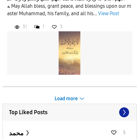
ه May Allah bless, grant peace, and blessings upon our m
aster Muhammad, his family, and all his...
View Post
31
1
3
Load more
Top Liked Posts
محمد
5