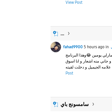
View Post
...
fahad9900
5 hours ago
in
ارلي يومين 😂وهذا البرنامج
جاني منه اشعار و انا اسوق
Post
سامسونج باي