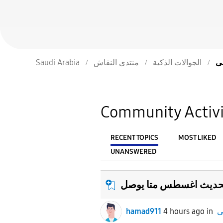
الجوالات الذكية
منتدى النقاش
Saudi Arabia
Community Activi
RECENT TOPICS
MOST LIKED
UNANSWERED
From
FILTER:
حديث اغسطس متا يوصل
hamad911
4 hours ago
in