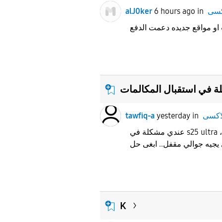
alJ0ker
6 hours ago
in
 في استقبال المكالمات
tawfiq-a
yesterday
in
عندي مشكلة في s25 ultra ،مركب شريحتين سوا وزين
K