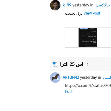
 S
in
yesterday
k_99
View Post
نزل تحديث
اس 25 الترا
ARTOH42
yesterday
in
https://x.com/i/status/
Post