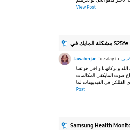
View Post
مشكلة المايك في S25fe
Jawaherjae
Tuesday
in
 و بركاتهانا و اخي هواتفنا s25fe
ع صوت المايكفي المكالمات
Post
Samsung Health Monit