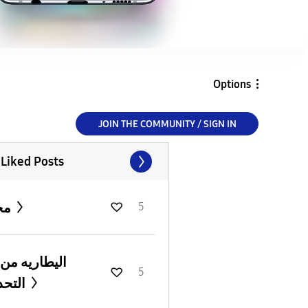
Options
JOIN THE COMMUNITY / SIGN IN
 Liked Posts
محمد
5
اليطاريه من 
5
التحديث