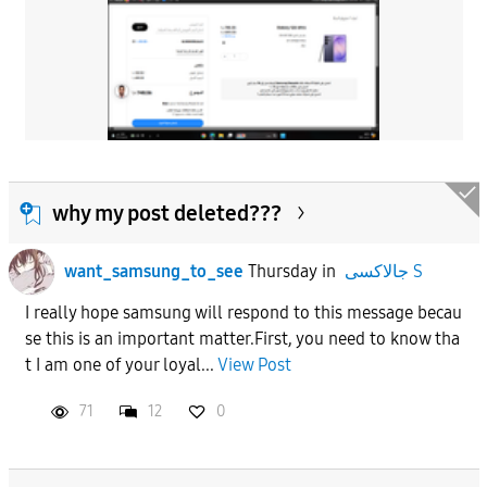
why my post deleted???
جالاكسى S
in
Thursday
want_samsung_to_see
​I really hope samsung will respond to this message becau
se this is an important matter.​First, you need to know tha
t I am one of your loyal...
View Post
71
12
0