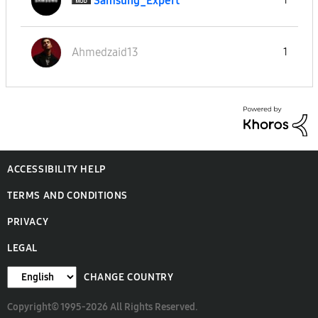
Samsung_Expert
1
Ahmedzaid13
1
ACCESSIBILITY HELP
TERMS AND CONDITIONS
PRIVACY
LEGAL
CHANGE COUNTRY
Copyright© 1995-2026 All Rights Reserved.