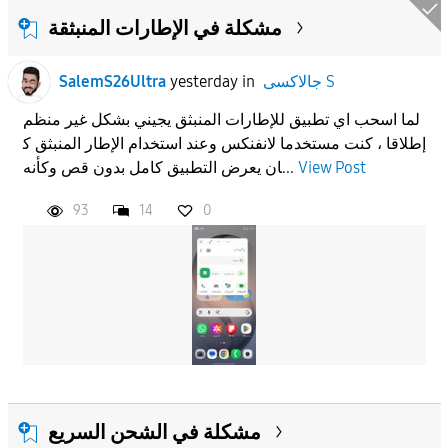
مشكلة في الإطارات المنبثقة
جالاكسى S
in
yesterday
SalemS26Ultra
لما اسحب اي تطبيق للإطارات المنبثق يجيني بشكل غير منظم
إطلاقا ، كنت مستخدما لانفنكس وعند استخدام الإطار المنبثق ك
View Post
ان يعرض التطبيق كامل بدون قص وكأنه...
93
14
0
مشكلة في الشحن السريع