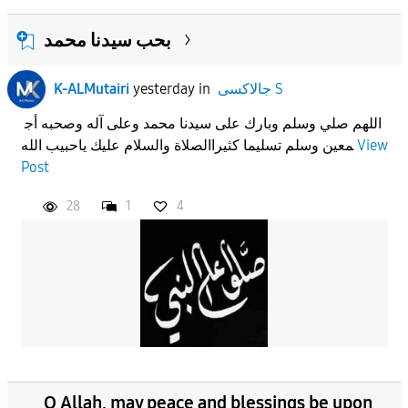
بحب سيدنا محمد
جالاكسى S
in
yesterday
K-ALMutairi
اللهم صلي وسلم وبارك على سيدنا محمد وعلى آله وصحبه أج
View
معين وسلم تسليما كثيراالصلاة والسلام عليك ياحبيب الله
Post
28
1
4
O Allah, may peace and blessings be upon