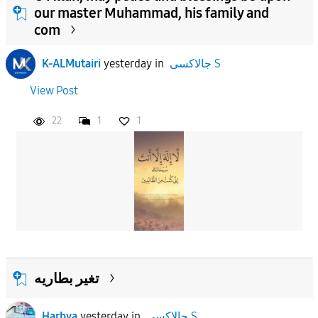
our master Muhammad, his family and
com
جالاكسى S
in
yesterday
K-ALMutairi
View Post
22
1
1
تغير بطاريه
جالاكسى S
in
yesterday
Harbya