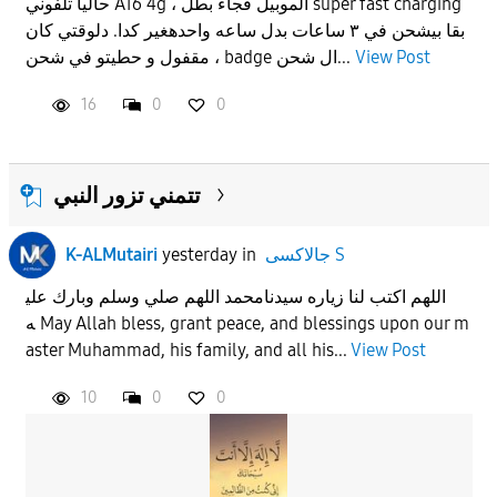
حاليا تلفوني A16 4g ، الموبيل فجاء بطل super fast charging
بقا بيشحن في ٣ ساعات بدل ساعه واحدهغير كدا. دلوقتي كان
View Post
مقفول و حطيتو في شحن ، badge ال شحن...
16
0
0
تتمني تزور النبي
جالاكسى S
in
yesterday
K-ALMutairi
اللهم اكتب لنا زياره سيدنامحمد اللهم صلي وسلم وبارك علي
ه May Allah bless, grant peace, and blessings upon our m
aster Muhammad, his family, and all his...
View Post
10
0
0