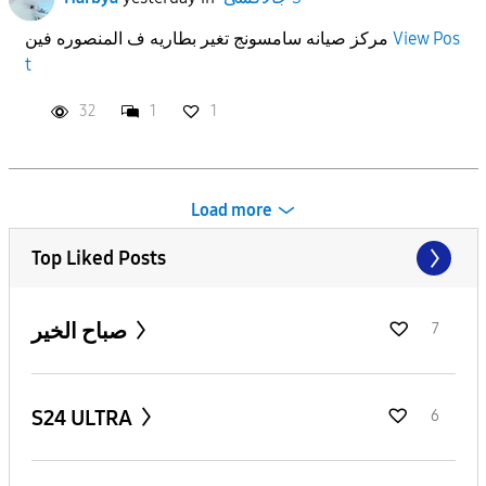
View Pos
مركز صيانه سامسونج تغير بطاريه ف المنصوره فين
t
32
1
1
Load more
Top Liked Posts
صباح الخير
7
S24 ULTRA
6