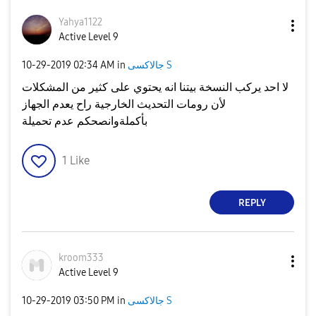
Yahya1122
Active Level 9
جالاكسى S
in
02:34 AM
‎10-29-2019
لا احد يركب النسخة بيتنا انه يحتوي على كثير من المشكلات
لأن رومات التحديث الخارجية راح يعدم الجهاز
بأكملةوانصحكم عدم تحميلة
1
Like
REPLY
kroom333
Active Level 9
جالاكسى S
in
03:50 PM
‎10-29-2019