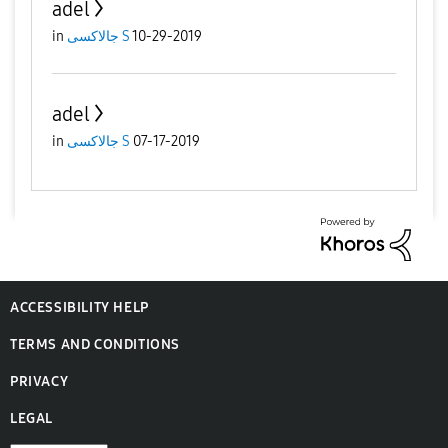
adel
10-29-2019
جالاكسى S
in
adel
07-17-2019
جالاكسى S
in
ACCESSIBILITY HELP
TERMS AND CONDITIONS
PRIVACY
LEGAL