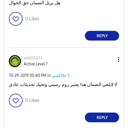
هل يزيل الضمان حق الجوال
0
Likes
REPLY
adel05033
Active Level 7
جالاكسى S
in
05:40 PM
‎10-29-2019
لا لايلغي الضمان هذا يعتبر روم رسمي وتجيك تحديثات عادي
0
Likes
REPLY