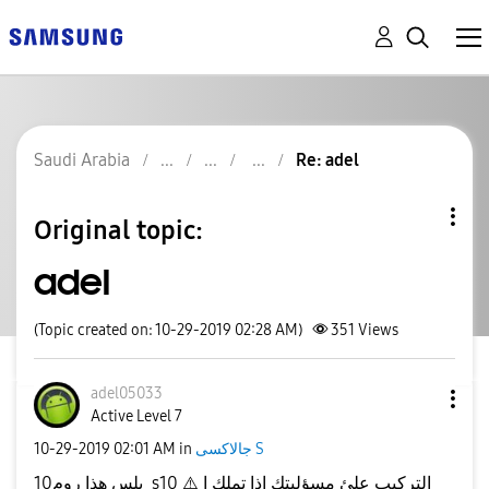
Saudi Arabia
Re: adel
Original topic:
adel
(Topic created on: 10-29-2019 02:28 AM)
351
Views
adel05033
Active Level 7
جالاكسى S
in
02:01 AM
‎10-29-2019
‏بلس هذا روم10 s10 التركيب علئ مسؤليتك اذا تملك ا
⚠️