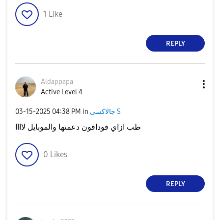
1
Like
REPLY
Aldappapa
Active Level 4
جالاكسى S
in
04:38 PM
‎03-15-2025
طب ازاي فودافون دعمتها والموبايل لاااا
0
Likes
REPLY