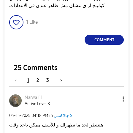
كولينج ازاي عشان مش ظاهر عندي في الاعدادات
1
Like
COMMENT
25 Comments
1
2
3
Marwa111
Active Level 8
جالاكسى S
in
04:18 PM
‎03-15-2025
هتنتظر لحد ما تظهرلك و للأسف ممكن تاخد وقت