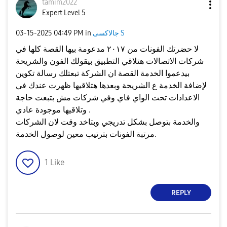
tamim2022
Expert Level 5
جالاكسى S
in
04:49 PM
‎03-15-2025
لا حضرتك الفونات من ٢٠١٧ مدعومة بيها القصة كلها في
شركات الاتصالات هتلاقي التطبيق بيقولك الفون والشريحة
بيدعموا الخدمة القصة ان الشركة تبعتلك رسالة تكوين
لإضافة الخدمة ع الشريحة وبعدها هتلاقيها ظهرت عندك في
الاعدادات تحت الواي فاي وفي شركات مش بتبعت حاجة
وتلاقيها موجودة عادي .
والخدمة بتوصل بشكل تدريجي وبتاخد وقت لان الشركات
مرتبة الفونات بترتيب معين لوصول الخدمة.
1
Like
REPLY