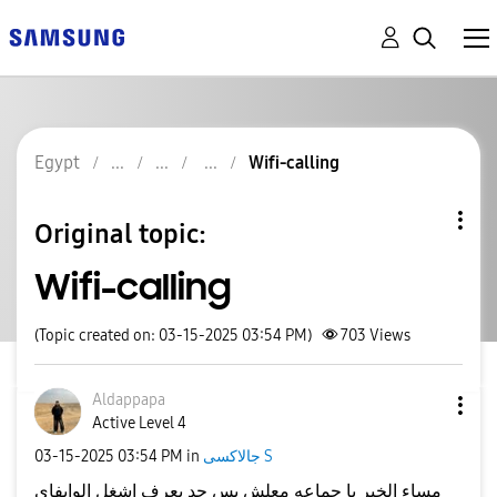
Egypt
Wifi-calling
Original topic:
Wifi-calling
(Topic created on: 03-15-2025 03:54 PM)
703
Views
Aldappapa
Active Level 4
جالاكسى S
in
03:54 PM
‎03-15-2025
مساء الخير يا جماعه معلش بس حد يعرف اشغل الوايفاي