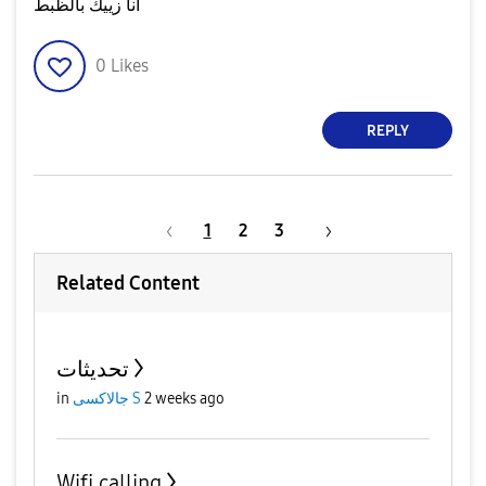
انا زييك بالظبط
0
Likes
REPLY
1
2
3
Related Content
تحديثات
2 weeks ago
جالاكسى S
in
Wifi calling