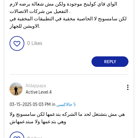
الواي فاي كولينح موجودة ولكن مش شغالة برضه لازم
التفعيل من شركات الاتصالات .
لكن سامسونح لا الخاصية مخفية في التطبيقات المخفية في
الاوبشن للجهاز.
0
Likes
REPLY
Aldappapa
Active Level 4
جالاكسى S
in
05:03 PM
‎03-15-2025
هي مش بتشتغل لحد ما الشركه بتدعمها لكن سامسونج ولا
وهي بتدعمها ولا مبتدعمهاش