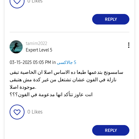
0
Likes
REPLY
tamim2022
Expert Level 5
جالاكسى S
in
05:05 PM
‎03-15-2025
سامسونج بتدعمها طبعا ده الاساس اصلا ان الخاصية تبقى
نازلة في الفون عشان تشتغل من غير كدة مش هتبقى
موجودة اصلا.
انت عاوز تتأكد انها مدعومة في الفون؟؟؟
0
Likes
REPLY