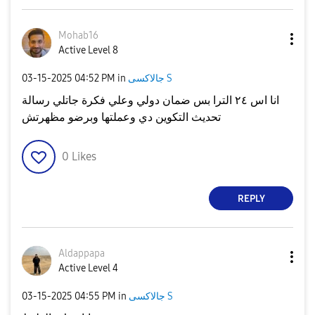
Mohab16
Active Level 8
جالاكسى S
in
04:52 PM
‎03-15-2025
انا اس ٢٤ الترا بس ضمان دولي وعلي فكرة جاتلي رسالة
تحديث التكوين دي وعملتها وبرضو مظهرتش
0
Likes
REPLY
Aldappapa
Active Level 4
جالاكسى S
in
04:55 PM
‎03-15-2025