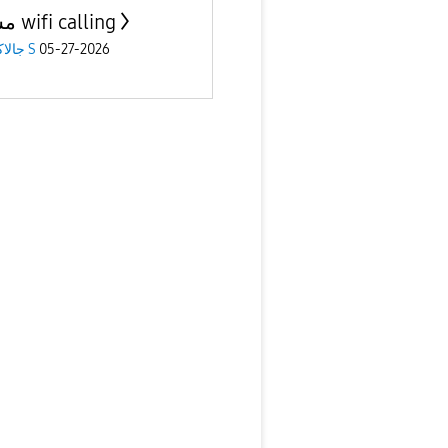
مشكله wifi calling
جالاكسى S
05-27-2026