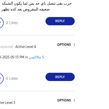
جرب بقى تتصل باي حد بس لما يكون الشبكه 
ضعيفه المفروض بعد كده تظهر 
REPLY
0
Likes
OPTIONS
aljannah
Active Level 4
20-2025
05:13 PM
in
جالاكسى S
REPLY
0
Likes
OPTIONS
ive Level 3