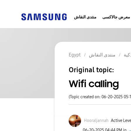
معرض جالاكسى
منتدى النقاش
Egypt
منتدى النقاش
كية
Original topic:
Wifi calling
(Topic created on: 06-20-2025 05:
Hooraljannah
Active Leve
‎06-20-2025
04:44 PM
in