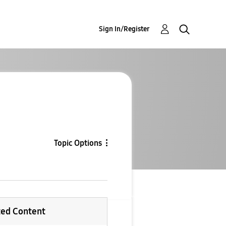
Sign In/Register
Topic Options
ted Content