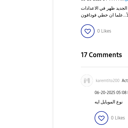
بعد التحديث الجديد ظهر في الاعدادات wifi cal
0
Likes
17 Comments
karemtito200
Act
‎06-20-2025
05:08
نوع الموبايل ايه
0
Likes