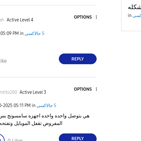
in
OPTIONS
ah
Active Level 4
05:09 PM
in
جالاكسى S
REPLY
ike
OPTIONS
mtito200
Active Level 3
20-2025
05:11 PM
in
جالاكسى S
هي بتوصل واحده واحده اجهزه سامسونج بس
المفروض تقفل الموبايل وتفتحه 
REPLY
0
Likes