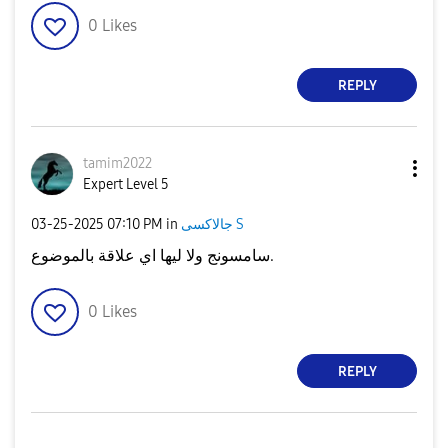
0
Likes
REPLY
tamim2022
Expert Level 5
جالاكسى S
in
07:10 PM
‎03-25-2025
سامسونج ولا ليها اي علاقة بالموضوع.
0
Likes
REPLY