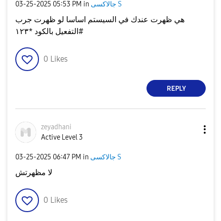
جالاكسى S
in
05:53 PM
‎03-25-2025
هي ظهرت عندك في السيستم اساسا لو ظهرت جرب
التفعيل بالكود *١٢٣#
0
Likes
REPLY
zeyadhani
Active Level 3
جالاكسى S
in
06:47 PM
‎03-25-2025
لا مظهرتش
0
Likes