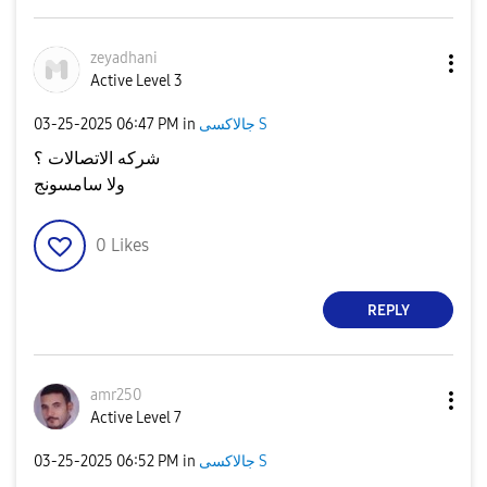
zeyadhani
Active Level 3
جالاكسى S
in
06:47 PM
‎03-25-2025
شركه الاتصالات ؟
ولا سامسونج
0
Likes
REPLY
amr250
Active Level 7
جالاكسى S
in
06:52 PM
‎03-25-2025