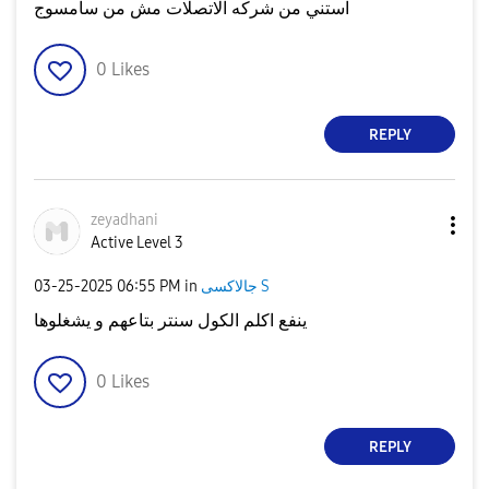
استني من شركه الاتصلات مش من سامسوج
0
Likes
REPLY
zeyadhani
Active Level 3
جالاكسى S
in
06:55 PM
‎03-25-2025
ينفع اكلم الكول سنتر بتاعهم و يشغلوها
0
Likes
REPLY