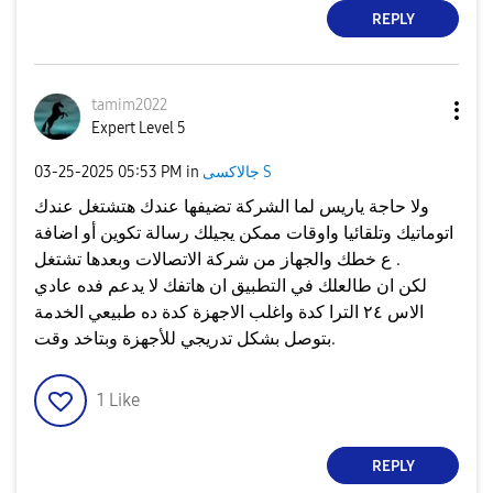
REPLY
tamim2022
Expert Level 5
جالاكسى S
in
05:53 PM
‎03-25-2025
ولا حاجة ياريس لما الشركة تضيفها عندك هتشتغل عندك
اتوماتيك وتلقائيا واوقات ممكن يجيلك رسالة تكوين أو اضافة
ع خطك والجهاز من شركة الاتصالات وبعدها تشتغل .
لكن ان طالعلك في التطبيق ان هاتفك لا يدعم فده عادي
الاس ٢٤ الترا كدة واغلب الاجهزة كدة ده طبيعي الخدمة
بتوصل بشكل تدريجي للأجهزة وبتاخد وقت.
1
Like
REPLY