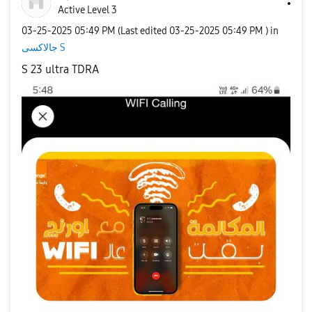
Active Level 3
‎03-25-2025
05:49 PM
(Last edited
‎03-25-2025
05:49 PM
) in
جالاكسى S
S 23 ultra TDRA