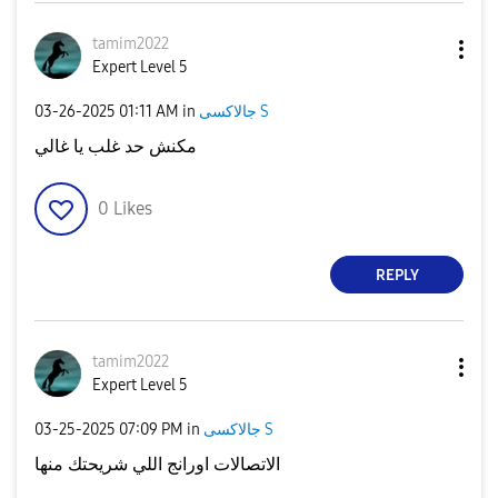
tamim2022
Expert Level 5
جالاكسى S
in
01:11 AM
‎03-26-2025
مكنش حد غلب يا غالي
0
Likes
REPLY
tamim2022
Expert Level 5
جالاكسى S
in
07:09 PM
‎03-25-2025
الاتصالات اورانج اللي شريحتك منها