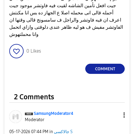
جيت افعل تأمين الشاشه لقيت فيه فاوتشر موجود جيت
أحمله قالى انى محمله اصلا ع الجهاز ده بس انا مكنتش
اعرف ان فيه فاوتشر والراجل ف سامسونج قالى وقتها ان
الفاوتشر مفيش ف هو ليه ظاهر عندى دلوقتى وازاي اتحمل
وانا محملتهوش
0
Likes
COMMENT
2 Comments
SamsungModerato
r4
Moderator
جالاكسى S
in
07:44 PM
‎05-17-2026