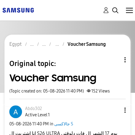
Egypt
Voucher Samsung
Original topic:
Voucher Samsung
(Topic created on: 05-08-2026 11:40 PM)
152
Views
Abdo302
Active Level 1
جالاكسى S
in
11:40 PM
‎05-08-2026
انا اشتريت ال S26 ULTRA يوم 17 الشهر ال فات دلوقتى