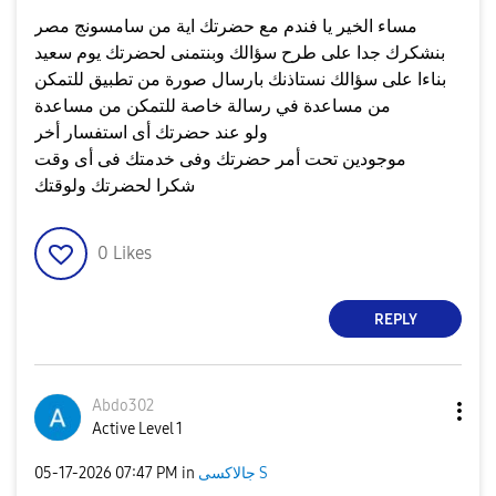
مساء الخير يا فندم مع حضرتك اية من سامسونج مصر
بنشكرك جدا على طرح سؤالك وبنتمنى لحضرتك يوم سعيد
بناءا على سؤالك نستاذنك بارسال صورة من تطبيق للتمكن
من مساعدة في رسالة خاصة للتمكن من مساعدة
ولو عند حضرتك أى استفسار أخر
موجودين تحت أمر حضرتك وفى خدمتك فى أى وقت
شكرا لحضرتك ولوقتك
0
Likes
REPLY
Abdo302
Active Level 1
جالاكسى S
in
07:47 PM
‎05-17-2026