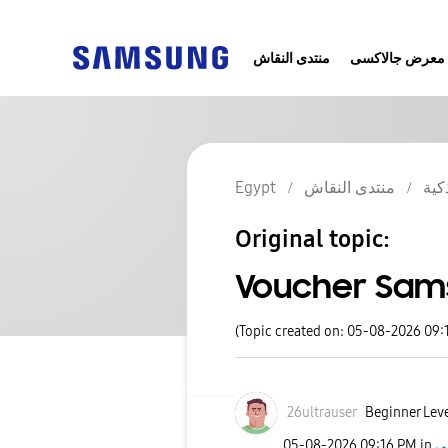
معرض جالاكسى
منتدى النقاش
كية
منتدى النقاش
Egypt
Original topic:
Voucher Sam
(Topic created on: 05-08-2026 09:
26ultrauser
Beginner Leve
‎05-08-2026
09:16 PM
in