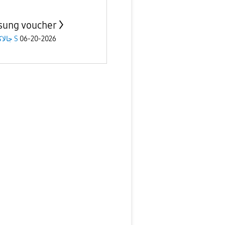
ung voucher
06-20-2026
جالاكسى S