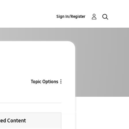
Sign In/Register
Topic Options
ted Content