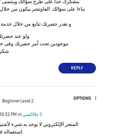
بنشكرك جدا على طرح سؤالك وبنتمنى 
بناءا على سؤالك الفاوتشر بيكون من خلال ا
و تقدر حضرتك تتابع من خلال خدمة العم
ولو عند حضرتك
موجودين تحت أمر حضرتك وفى خ
شكرا
REPLY
OPTIONS
Beginner Level 2
جالاكسى S
in
10:32 PM
المتجر الإلكتروني لا يوجد به شيء لأشتريه
استعماله قبل أن ينتهي.