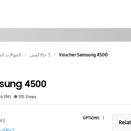
Voucher Samsung 4500
جالاكسى S
الجوالات الذ
sung 4500
16 PM)
105
Views
OPTIONS
l 2
Rela
جالاكسى S