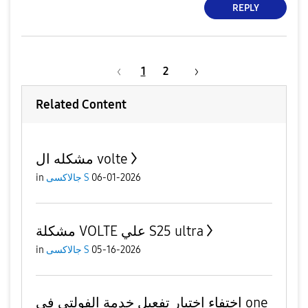
REPLY
1
2
Related Content
مشكله ال volte
06-01-2026
جالاكسى S
in
مشكلة VOLTE علي S25 ultra
05-16-2026
جالاكسى S
in
اختفاء اختيار تفعيل خدمة الفولتي في one