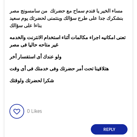
مساء الخير يا فندم سماح مع حضرتك من سامسونج مصر
بنشكرك جدا على طرح سؤالك وبنتمنى لحضرتك يوم سعيد
بناءا على سؤالك
تعنى امكانيه اجراء مكالمات أثناء استخدام الانترنت والخدمه
غير متاحه حاليا فى مصر
ولو عندك أى استفسار أخر
هتلاقينا تحت أمر حضرتك وفى خدمتك فى أى وقت
شكرا لحضرتك ولوقتك
0
Likes
REPLY