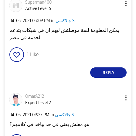
Superman400
Active Level 6
جالاكسى S
in
03:09 PM
‎04-05-2021
يمكن المعلومة لسة موصلتش ليهم ان فى شبكات بتدعم
الخدمة فى مصر
1
Like
REPLY
OmarA212
Expert Level 2
جالاكسى S
in
09:27 PM
‎04-05-2021
هو معلش يعني في حد بياخد في كلامهم؟