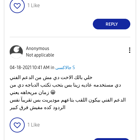
1
Like
REPLY
Anonymous
Not applicable
جالاكسى S
in
10:41 AM
‎04-18-2021
خلي بالك الاخت دي مش من الدعم الفني
دي مستخدمه عاديه زينا بس بتحب تكتب الدباجه دي من
😀
زمان مريحاهه يعني
الدعم الفني بيكون اللقب بتاعهم موديريت بس تقريبآ نفس
الردود كده مفيش فرق كبير
1
Like