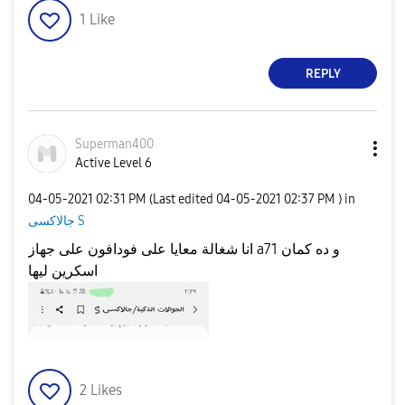
1
Like
REPLY
Superman400
Active Level 6
‎04-05-2021
02:31 PM
(Last edited
‎04-05-2021
02:37 PM
) in
جالاكسى S
انا شغالة معايا على فودافون على جهاز a71 و ده كمان
اسكرين ليها
2
Likes