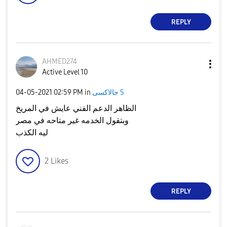
REPLY
AHMED274
Active Level 10
جالاكسى S
in
02:59 PM
‎04-05-2021
الظاهر الدعم الفني عايش في المريخ
وبتقول الخدمه غير متاحه في مصر
ليه الكذب
2
Likes
REPLY