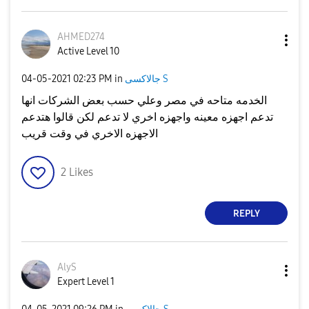
AHMED274
Active Level 10
جالاكسى S
in
02:23 PM
‎04-05-2021
الخدمه متاحه في مصر وعلي حسب بعض الشركات انها
تدعم اجهزه معينه واجهزه اخري لا تدعم لكن قالوا هتدعم
الاجهزه الاخري في وقت قريب
2
Likes
REPLY
AlyS
Expert Level 1