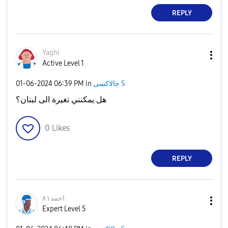
REPLY
Yaghi
Active Level 1
‎01-06-2024
06:39 PM
in
جالاكسى S
هل يمكنني تغيرة الى لبنان؟
0
Likes
REPLY
احمد٨١
Expert Level 5