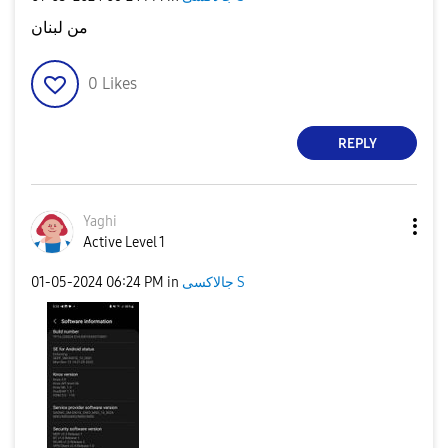
من لبنان
0
Likes
REPLY
Yaghi
Active Level 1
‎01-05-2024
06:24 PM
in
جالاكسى S