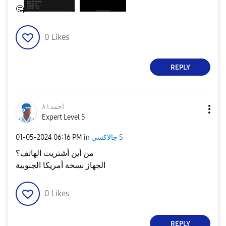
🤔
0
Likes
REPLY
احمد٨١
Expert Level 5
‎01-05-2024
06:16 PM
in
جالاكسى S
من أين أشتريت الهاتف؟
الجهاز نسخة أمريكا الجنوبية
0
Likes
REPLY