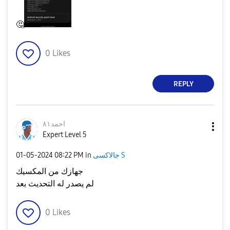
🤔
0
Likes
REPLY
احمد٨١
Expert Level 5
‎01-05-2024
08:22 PM
in
جالاكسى S
جهازك من المكسيك
لم يصدر له التحديث بعد
0
Likes