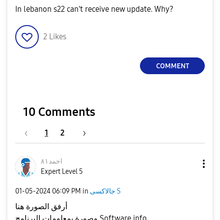
In lebanon s22 can't receive new update. Why?
2
Likes
COMMENT
10 Comments
1
2
احمد٨١
Expert Level 5
‎01-05-2024
06:09 PM
in
جالاكسى S
أرفق الصورة هنا
وصورة بمعلومات البرنامج Software info