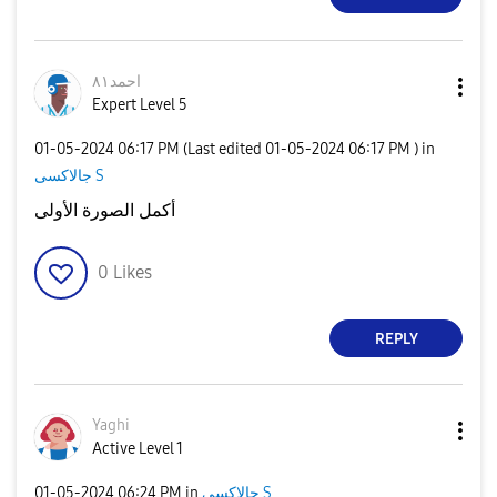
احمد٨١
Expert Level 5
‎01-05-2024
06:17 PM
(Last edited
‎01-05-2024
06:17 PM
) in
جالاكسى S
أكمل الصورة الأولى
0
Likes
REPLY
Yaghi
Active Level 1
‎01-05-2024
06:24 PM
in
جالاكسى S