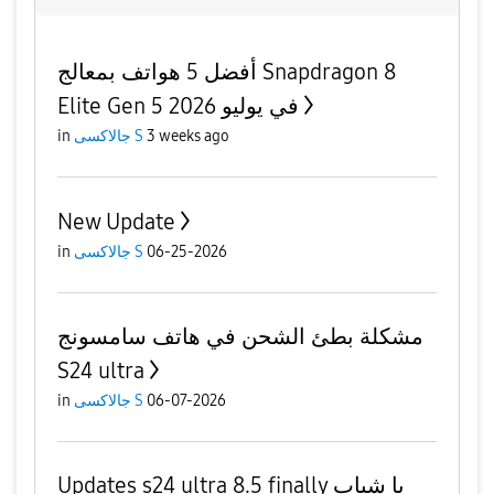
أفضل 5 هواتف بمعالج Snapdragon 8
Elite Gen 5 في يوليو 2026
3 weeks ago
جالاكسى S
in
New Update
06-25-2026
جالاكسى S
in
مشكلة بطئ الشحن في هاتف سامسونج
S24 ultra
06-07-2026
جالاكسى S
in
Updates s24 ultra 8.5 finally يا شباب