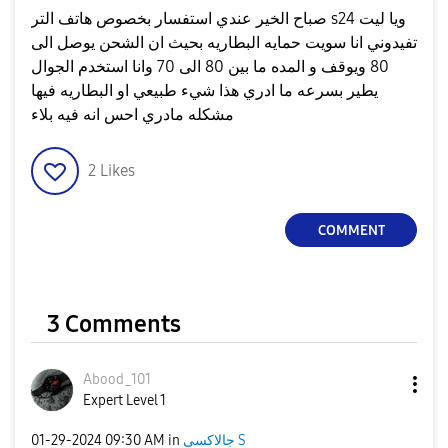
صباح الخير عندي استفسار بخصوص هاتف التر s24 ويا ليت
تفيدوني انا سويت حمايه البطاريه بحيث ان الشحن يوصل الى
80 ويوقف و المده ما بين 80 الى 70 وانا استخدم الجوال
يطير بسرعه ما ادري هذا شيء طبيعي او البطاريه فيها
مشكله مادري احس انه فيه بلاء
2
Likes
COMMENT
3 Comments
Abood_101
Expert Level 1
جالاكسى S
in
09:30 AM
‎01-29-2024